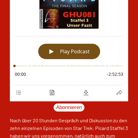
Abonnieren
Nach über 20 Stunden Gespräch und Diskussion zu den
zehn einzelnen Episoden von Star Trek: Picard Staffel 3
haben wir uns vorgenommen, natürlich auch zum