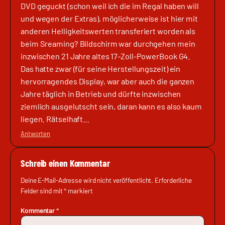
DVD geguckt (schon weil ich die im Regal haben will
und wegen der Extras), möglicherweise ist hier mit
anderen Helligkeitswerten transferiert worden als
beim Sreaming? Bildschirm war durchgehen mein
inzwischen 21 Jahre altes 17-Zoll-PowerBook G4.
Das hatte zwar (für seine Herstellungszeit) ein
hervorragendes Display, war aber auch die ganzen
Jahre täglich in Betrieb und dürfte inzwischen
ziemlich ausgelutscht sein, daran kann es also kaum
liegen. Rätselhaft…
Antworten
Schreib einen Kommentar
Deine E-Mail-Adresse wird nicht veröffentlicht.
Erforderliche
Felder sind mit
*
markiert
Kommentar
*