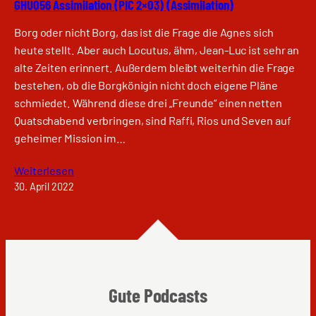
GHU056 Assimilation (PIC 2×03) (Assimilation)
Borg oder nicht Borg, das ist die Frage die Agnes sich
heute stellt. Aber auch Locutus, ähm, Jean-Luc ist sehr an
alte Zeiten erinnert. Außerdem bleibt weiterhin die Frage
bestehen, ob die Borgkönigin nicht doch eigene Pläne
schmiedet. Während diese drei „Freunde“ einen netten
Quatschabend verbringen, sind Raffi, Rios und Seven auf
geheimer Mission im…
Weiterlesen
30. April 2022
Gute Podcasts