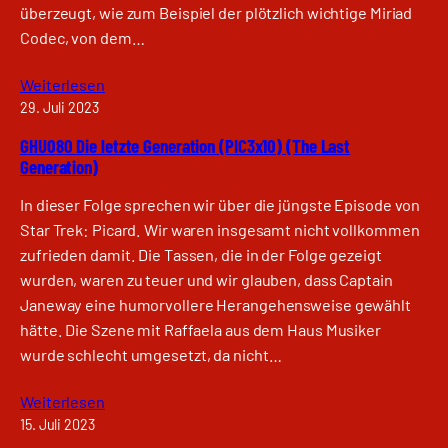
überzeugt, wie zum Beispiel der plötzlich wichtige Miriad
Codec, von dem…
Weiterlesen
29. Juli 2023
GHU080 Die letzte Generation (PIC3x10) (The Last
Generation)
In dieser Folge sprechen wir über die jüngste Episode von
Star Trek: Picard. Wir waren insgesamt nicht vollkommen
zufrieden damit. Die Tassen, die in der Folge gezeigt
wurden, waren zu teuer und wir glauben, dass Captain
Janeway eine humorvollere Herangehensweise gewählt
hätte. Die Szene mit Raffaela aus dem Haus Musiker
wurde schlecht umgesetzt, da nicht…
Weiterlesen
15. Juli 2023