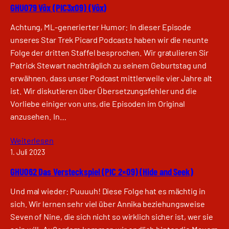
GHU079 Võx (PIC3x09) (Võx)
Achtung, ML-generierter Humor: In dieser Episode
unseres Star Trek Picard Podcasts haben wir die neunte
Folge der dritten Staffel besprochen. Wir gratulieren Sir
Patrick Stewart nachträglich zu seinem Geburtstag und
erwähnen, dass unser Podcast mittlerweile vier Jahre alt
ist. Wir diskutieren über Übersetzungsfehler und die
Vorliebe einiger von uns, die Episoden im Original
anzusehen. In…
Weiterlesen
1. Juli 2023
GHU062 Das Versteckspiel (PIC 2×09) (Hide and Seek)
Und mal wieder: Puuuuh! Diese Folge hat es mächtig in
sich. Wir lernen sehr viel über Annika beziehungsweise
Seven of Nine, die sich nicht so wirklich sicher ist, wer sie