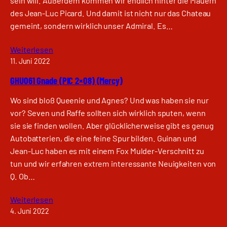
sein will. Außerdem kommen wir endlich hinter die Mauern
des Jean-Luc Picard. Und damit ist nicht nur das Chateau
gemeint, sondern wirklich unser Admiral. Es…
Weiterlesen
11. Juni 2022
GHU061 Gnade (PIC 2×08) (Mercy)
Wo sind bloß Queenie und Agnes? Und was haben sie nur
vor? Seven und Raffe sollten sich wirklich sputen, wenn
sie sie finden wollen. Aber glücklicherweise gibt es genug
Autobatterien, die eine feine Spur bilden. Guinan und
Jean-Luc haben es mit einem Fox Mulder-Verschnitt zu
tun und wir erfahren extrem interessante Neuigkeiten von
Q. Ob…
Weiterlesen
4. Juni 2022