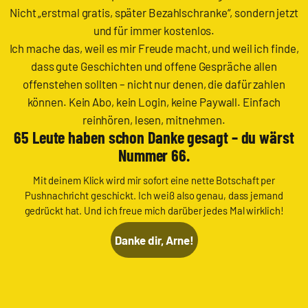
Nicht „erstmal gratis, später Bezahlschranke“, sondern jetzt
und für immer kostenlos.
Ich mache das, weil es mir Freude macht, und weil ich finde,
dass gute Geschichten und offene Gespräche allen
offenstehen sollten – nicht nur denen, die dafür zahlen
können. Kein Abo, kein Login, keine Paywall. Einfach
reinhören, lesen, mitnehmen.
65 Leute haben schon Danke gesagt – du wärst
Nummer 66.
Mit deinem Klick wird mir sofort eine nette Botschaft per
Pushnachricht geschickt. Ich weiß also genau, dass jemand
gedrückt hat. Und ich freue mich darüber jedes Mal wirklich!
Danke dir, Arne!