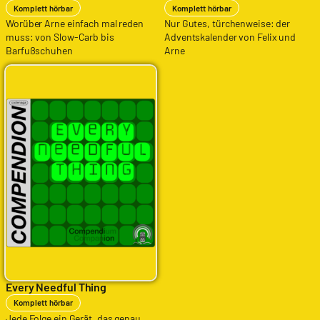
Komplett hörbar
Komplett hörbar
Worüber Arne einfach mal reden
Nur Gutes, türchenweise: der
muss: von Slow-Carb bis
Adventskalender von Felix und
Barfußschuhen
Arne
Every Needful Thing
Komplett hörbar
Jede Folge ein Gerät, das genau