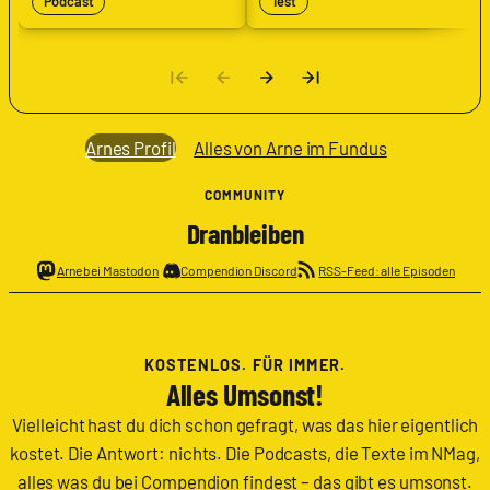
Podcast
Test
Arnes Profil
Alles von Arne im Fundus
COMMUNITY
Dranbleiben
Arne bei Mastodon
Compendion Discord
RSS-Feed: alle Episoden
KOSTENLOS. FÜR IMMER.
Alles Umsonst!
Vielleicht hast du dich schon gefragt, was das hier eigentlich
kostet. Die Antwort: nichts. Die Podcasts, die Texte im NMag,
alles was du bei Compendion findest – das gibt es umsonst.