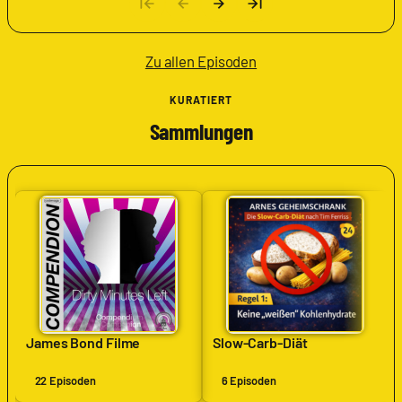
Zu allen Episoden
KURATIERT
Sammlungen
James Bond Filme
Slow-Carb-Diät
22 Episoden
6 Episoden