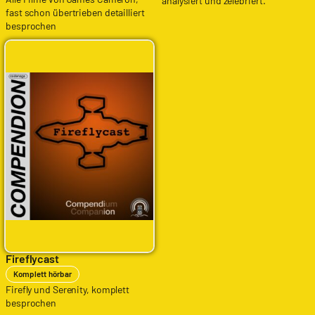
analysiert und zelebriert.
fast schon übertrieben detailliert
besprochen
Fireflycast
Komplett hörbar
Firefly und Serenity, komplett
besprochen