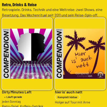
Retro, Drinks & Reise
Retrospiele, Drinks, Technik und eine Weltreise: zwei Shows, eine
Besetzung. Das Wochenritual seit 2011 und sein Reise-Spin-off.
Dirty Minutes Left
hier is’ auch nett
Läuft gerade
Komplett hörbar
jeden Sonntag
Holger auf Tour mit Arne
Retro-Spiel, Koffein-Getränk,