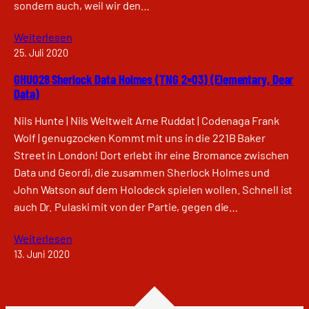
sondern auch, weil wir den…
Weiterlesen
25. Juli 2020
GHU028 Sherlock Data Holmes (TNG 2×03) (Elementary, Dear
Data)
Nils Hunte | Nils Weltweit Arne Ruddat | Codenaga Frank
Wolf | genugzocken Kommt mit uns in die 221B Baker
Street in London! Dort erlebt ihr eine Bromance zwischen
Data und Geordi, die zusammen Sherlock Holmes und
John Watson auf dem Holodeck spielen wollen. Schnell ist
auch Dr. Pulaski mit von der Partie, gegen die…
Weiterlesen
13. Juni 2020