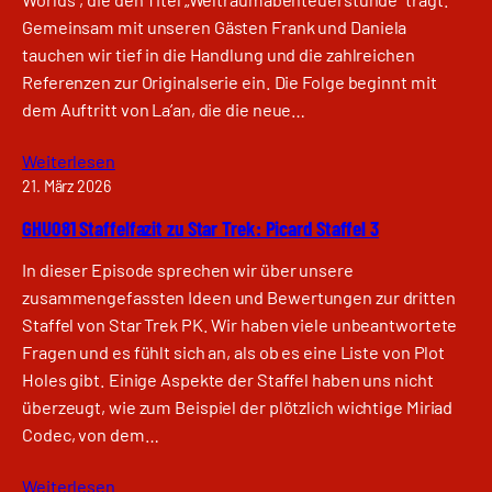
Gemeinsam mit unseren Gästen Frank und Daniela
tauchen wir tief in die Handlung und die zahlreichen
Referenzen zur Originalserie ein. Die Folge beginnt mit
dem Auftritt von La’an, die die neue…
Weiterlesen
21. März 2026
GHU081 Staffelfazit zu Star Trek: Picard Staffel 3
In dieser Episode sprechen wir über unsere
zusammengefassten Ideen und Bewertungen zur dritten
Staffel von Star Trek PK. Wir haben viele unbeantwortete
Fragen und es fühlt sich an, als ob es eine Liste von Plot
Holes gibt. Einige Aspekte der Staffel haben uns nicht
überzeugt, wie zum Beispiel der plötzlich wichtige Miriad
Codec, von dem…
Weiterlesen