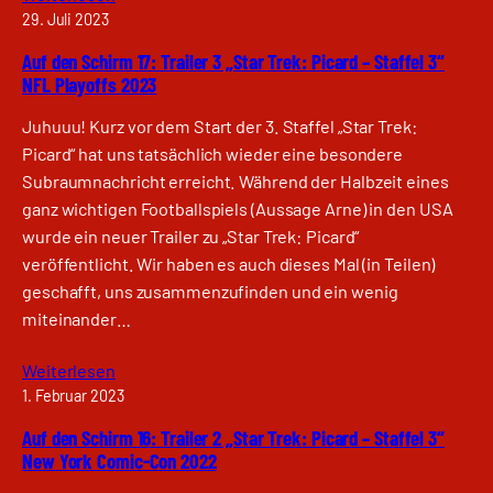
29. Juli 2023
Auf den Schirm 17: Trailer 3 „Star Trek: Picard – Staffel 3“
NFL Playoffs 2023
Juhuuu! Kurz vor dem Start der 3. Staffel „Star Trek:
Picard“ hat uns tatsächlich wieder eine besondere
Subraumnachricht erreicht. Während der Halbzeit eines
ganz wichtigen Footballspiels (Aussage Arne) in den USA
wurde ein neuer Trailer zu „Star Trek: Picard“
veröffentlicht. Wir haben es auch dieses Mal (in Teilen)
geschafft, uns zusammenzufinden und ein wenig
miteinander…
Weiterlesen
1. Februar 2023
Auf den Schirm 16: Trailer 2 „Star Trek: Picard – Staffel 3“
New York Comic-Con 2022