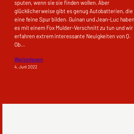
sputen, wenn sie sie finden wollen. Aber
glücklicherweise gibt es genug Autobatterien, die
eine feine Spur bilden. Guinan und Jean-Luc habe
es mit einem Fox Mulder-Verschnitt zu tun und wir
erfahren extrem interessante Neuigkeiten von Q.
Ob…
Weiterlesen
4. Juni 2022