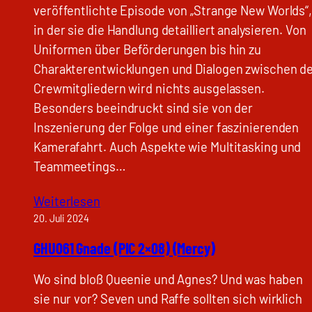
veröffentlichte Episode von „Strange New Worlds“
in der sie die Handlung detailliert analysieren. Von
Uniformen über Beförderungen bis hin zu
Charakterentwicklungen und Dialogen zwischen d
Crewmitgliedern wird nichts ausgelassen.
Besonders beeindruckt sind sie von der
Inszenierung der Folge und einer faszinierenden
Kamerafahrt. Auch Aspekte wie Multitasking und
Teammeetings…
Weiterlesen
20. Juli 2024
GHU061 Gnade (PIC 2×08) (Mercy)
Wo sind bloß Queenie und Agnes? Und was haben
sie nur vor? Seven und Raffe sollten sich wirklich