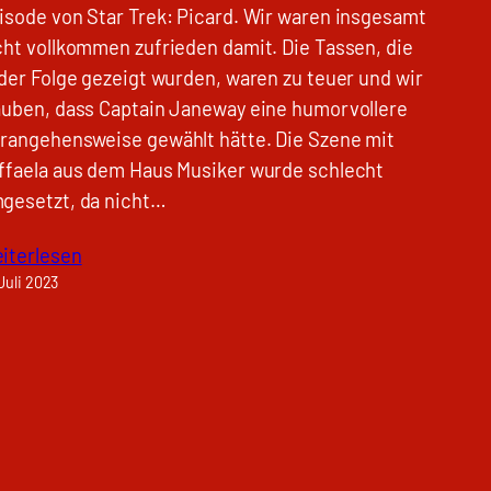
isode von Star Trek: Picard. Wir waren insgesamt
cht vollkommen zufrieden damit. Die Tassen, die
 der Folge gezeigt wurden, waren zu teuer und wir
auben, dass Captain Janeway eine humorvollere
rangehensweise gewählt hätte. Die Szene mit
ffaela aus dem Haus Musiker wurde schlecht
gesetzt, da nicht…
iterlesen
 Juli 2023