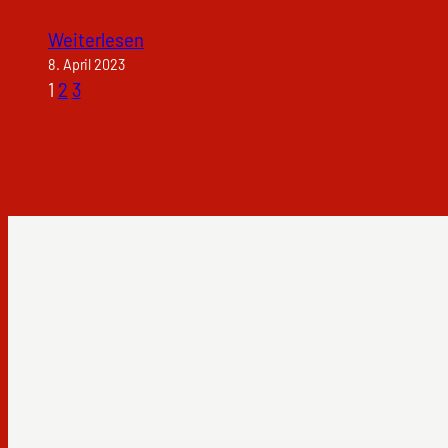
Weiterlesen
8. April 2023
1
2
3