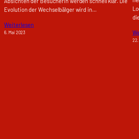
Absichten der Besucherin werden schnell klar. Die
Lo
Evolution der Wechselbälger wird in…
di
Weiterlesen
We
6. Mai 2023
22.