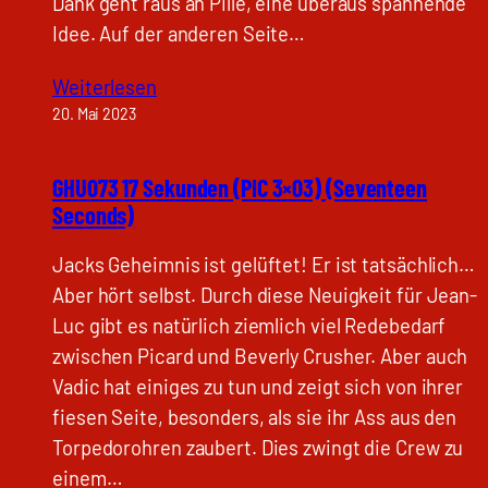
Dank geht raus an Pille, eine überaus spannende
Idee. Auf der anderen Seite…
Weiterlesen
20. Mai 2023
GHU073 17 Sekunden (PIC 3×03) (Seventeen
Seconds)
Jacks Geheimnis ist gelüftet! Er ist tatsächlich…
Aber hört selbst. Durch diese Neuigkeit für Jean-
Luc gibt es natürlich ziemlich viel Redebedarf
zwischen Picard und Beverly Crusher. Aber auch
Vadic hat einiges zu tun und zeigt sich von ihrer
fiesen Seite, besonders, als sie ihr Ass aus den
Torpedorohren zaubert. Dies zwingt die Crew zu
einem…