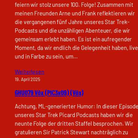
feiern wir stolz unsere 100. Folge! Zusammen mit
meinen Freunden Arne und Frank reflektieren wir
die vergangenen fünf Jahre unseres Star Trek-
Podcasts und die unzähligen Abenteuer, die wir
gemeinsam erlebt haben. Es ist ein aufregender
Moment, da wir endlich die Gelegenheit haben, live
und in Farbe zu sein, um…
Weiterlesen
19. April 2025
GHU079 Võx (PIC3x09) (Võx)
Achtung, ML-generierter Humor: In dieser Episod
unseres Star Trek Picard Podcasts haben wir die
neunte Folge der dritten Staffel besprochen. Wir
gratulieren Sir Patrick Stewart nachträglich zu