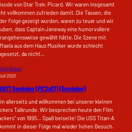
isode von Star Trek: Picard. Wir waren insgesamt
cht vollkommen zufrieden damit. Die Tassen, die
 der Folge gezeigt wurden, waren zu teuer und wir
auben, dass Captain Janeway eine humorvollere
rangehensweise gewählt hätte. Die Szene mit
ffaela aus dem Haus Musiker wurde schlecht
gesetzt, da nicht…
iterlesen
 Juli 2023
U077 Dominion (PIC3x07) (Dominion)
in allerseits und willkommen bei unserer kleinen
ckers Talkrunde. Wir besprechen heute den Film
ackers“ von 1995… Spaß beiseite! Die USS Titan-A
kommt in dieser Folge mal wieder hohen Besuch.