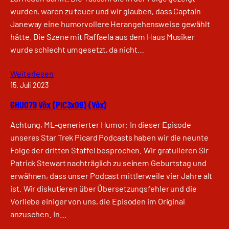
wurden, waren zu teuer und wir glauben, dass Captain
Janeway eine humorvollere Herangehensweise gewählt
hätte. Die Szene mit Raffaela aus dem Haus Musiker
wurde schlecht umgesetzt, da nicht…
Weiterlesen
15. Juli 2023
GHU079 Võx (PIC3x09) (Võx)
Achtung, ML-generierter Humor: In dieser Episode
unseres Star Trek Picard Podcasts haben wir die neunte
Folge der dritten Staffel besprochen. Wir gratulieren Sir
Patrick Stewart nachträglich zu seinem Geburtstag und
erwähnen, dass unser Podcast mittlerweile vier Jahre alt
ist. Wir diskutieren über Übersetzungsfehler und die
Vorliebe einiger von uns, die Episoden im Original
anzusehen. In…