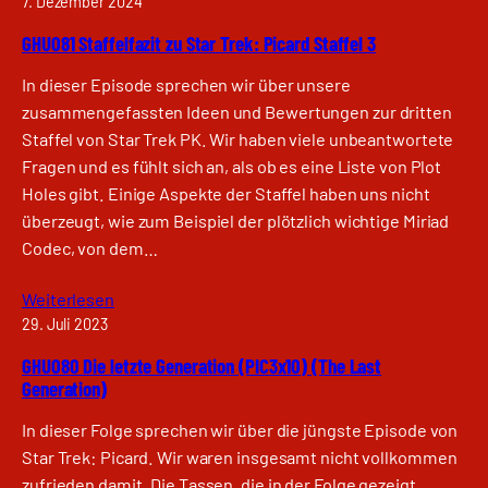
7. Dezember 2024
GHU081 Staffelfazit zu Star Trek: Picard Staffel 3
In dieser Episode sprechen wir über unsere
zusammengefassten Ideen und Bewertungen zur dritten
Staffel von Star Trek PK. Wir haben viele unbeantwortete
Fragen und es fühlt sich an, als ob es eine Liste von Plot
Holes gibt. Einige Aspekte der Staffel haben uns nicht
überzeugt, wie zum Beispiel der plötzlich wichtige Miriad
Codec, von dem…
Weiterlesen
29. Juli 2023
GHU080 Die letzte Generation (PIC3x10) (The Last
Generation)
In dieser Folge sprechen wir über die jüngste Episode von
Star Trek: Picard. Wir waren insgesamt nicht vollkommen
zufrieden damit. Die Tassen, die in der Folge gezeigt