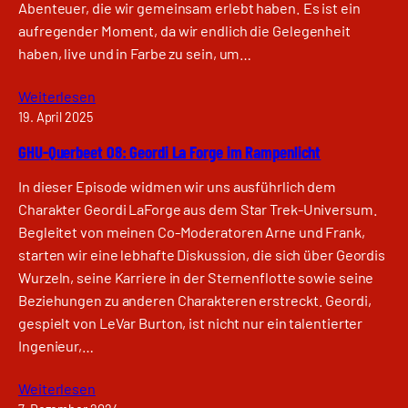
Abenteuer, die wir gemeinsam erlebt haben. Es ist ein
aufregender Moment, da wir endlich die Gelegenheit
haben, live und in Farbe zu sein, um…
Weiterlesen
19. April 2025
GHU-Querbeet 08: Geordi La Forge im Rampenlicht
In dieser Episode widmen wir uns ausführlich dem
Charakter Geordi LaForge aus dem Star Trek-Universum.
Begleitet von meinen Co-Moderatoren Arne und Frank,
starten wir eine lebhafte Diskussion, die sich über Geordis
Wurzeln, seine Karriere in der Sternenflotte sowie seine
Beziehungen zu anderen Charakteren erstreckt. Geordi,
gespielt von LeVar Burton, ist nicht nur ein talentierter
Ingenieur,…
Weiterlesen