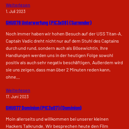
Weiterlesen
1. Juli 2023
GHU078 Unterwerfung (PIC3x08) (Surrender)
Noch immer haben wir hohen Besuch auf der USS Titan-A.
Captain Vadic dreht nicht nur auf dem Stuhl des Captains
durch und rund, sondern auch als Bösewichtin. Ihre
Handlungen werden uns in der heutigen Folge sowohl
positiv als auch sehr negativ beschäftigen. Außerdem wird
sie uns zeigen, dass man über 2 Minuten reden kann,
ohne…
Weiterlesen
17. Juni 2023
GHU077 Dominion (PIC3x07) (Dominion)
Moin allerseits und willkommen bei unserer kleinen
Hackers Talkrunde. Wir besprechen heute den Film