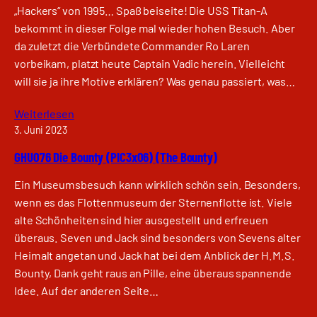
„Hackers“ von 1995… Spaß beiseite! Die USS Titan-A
bekommt in dieser Folge mal wieder hohen Besuch. Aber
da zuletzt die Verbündete Commander Ro Laren
vorbeikam, platzt heute Captain Vadic herein. Vielleicht
will sie ja ihre Motive erklären? Was genau passiert, was…
Weiterlesen
3. Juni 2023
GHU076 Die Bounty (PIC3x06) (The Bounty)
Ein Museumsbesuch kann wirklich schön sein. Besonders,
wenn es das Flottenmuseum der Sternenflotte ist. Viele
alte Schönheiten sind hier ausgestellt und erfreuen
überaus. Seven und Jack sind besonders von Sevens alter
Heimalt angetan und Jack hat bei dem Anblick der H.M.S.
Bounty, Dank geht raus an Pille, eine überaus spannende
Idee. Auf der anderen Seite…