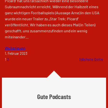
Picard“ hat uns tatsächlich wieder eine besondere
Subraumnachricht erreicht. Während der Halbzeit eines
ganz wichtigen Footballspiels (Aussage Arne) in den USA
wurde ein neuer Trailer zu „Star Trek: Picard“
veröffentlicht. Wir haben es auch dieses Mal (in Teilen)
geschafft, uns zusammenzufinden und ein wenig
miteinander…
Weiterlesen
1. Februar 2023
1
2
Nächste Seite
Gute Podcasts