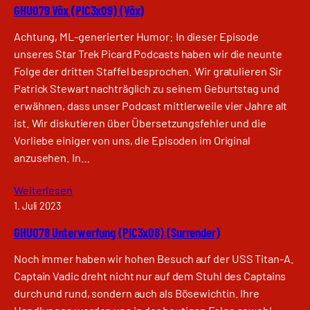
GHU079 Võx (PIC3x09) (Võx)
Achtung, ML-generierter Humor: In dieser Episode
unseres Star Trek Picard Podcasts haben wir die neunte
Folge der dritten Staffel besprochen. Wir gratulieren Sir
Patrick Stewart nachträglich zu seinem Geburtstag und
erwähnen, dass unser Podcast mittlerweile vier Jahre alt
ist. Wir diskutieren über Übersetzungsfehler und die
Vorliebe einiger von uns, die Episoden im Original
anzusehen. In…
Weiterlesen
1. Juli 2023
GHU078 Unterwerfung (PIC3x08) (Surrender)
Noch immer haben wir hohen Besuch auf der USS Titan-A.
Captain Vadic dreht nicht nur auf dem Stuhl des Captains
durch und rund, sondern auch als Bösewichtin. Ihre