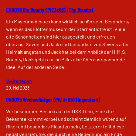
GHU076 Die Bounty (PIC3x06) (The Bounty)
Ein Museumsbesuch kann wirklich schön sein. Besonders,
wenn es das Flottenmuseum der Sternenflotte ist. Viele
alte Schönheiten sind hier ausgestellt und erfreuen
überaus. Seven und Jack sind besonders von Sevens alter
Heimalt angetan und Jack hat bei dem Anblick der H.M.S.
Bounty, Dank geht raus an Pille, eine überaus spannende
Idee. Auf der anderen Seite…
Weiterlesen
20. Mai 2023
GHU075 Wechselbälger (PIC 3×05) (Imposters)
Wir bekommen Besuch auf der USS Titan. Eine alte
Bekannte kommt vorbei und scheint ziemlich wütend auf
Riker und besonders Picard zu sein. Letzterer teilt diese
negativen Gefühle, die durch eine Begegnung am Ende