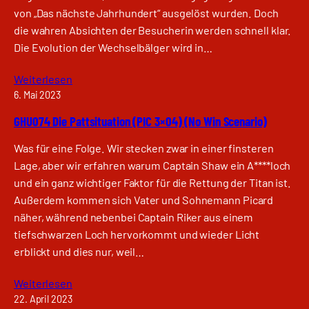
von „Das nächste Jahrhundert“ ausgelöst wurden. Doch
die wahren Absichten der Besucherin werden schnell klar.
Die Evolution der Wechselbälger wird in…
Weiterlesen
6. Mai 2023
GHU074 Die Pattsituation (PIC 3×04) (No Win Scenario)
Was für eine Folge. Wir stecken zwar in einer finsteren
Lage, aber wir erfahren warum Captain Shaw ein A****loch
und ein ganz wichtiger Faktor für die Rettung der Titan ist.
Außerdem kommen sich Vater und Sohnemann Picard
näher, während nebenbei Captain Riker aus einem
tiefschwarzen Loch hervorkommt und wieder Licht
erblickt und dies nur, weil…
Weiterlesen
22. April 2023