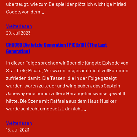
überzeugt, wie zum Beispiel der plötzlich wichtige Miriad
Codec, von dem…
Weiterlesen
29. Juli 2023
GHU080 Die letzte Generation (PIC3x10) (The Last
Generation)
In dieser Folge sprechen wir über die jüngste Episode von
Star Trek: Picard. Wir waren insgesamt nicht vollkommen
zufrieden damit. Die Tassen, die in der Folge gezeigt
wurden, waren zu teuer und wir glauben, dass Captain
Janeway eine humorvollere Herangehensweise gewählt
hätte. Die Szene mit Raffaela aus dem Haus Musiker
wurde schlecht umgesetzt, da nicht…
Weiterlesen
15. Juli 2023