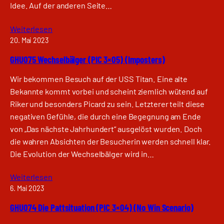
Idee. Auf der anderen Seite…
Weiterlesen
20. Mai 2023
GHU075 Wechselbälger (PIC 3×05) (Imposters)
Wir bekommen Besuch auf der USS Titan. Eine alte
Bekannte kommt vorbei und scheint ziemlich wütend auf
Riker und besonders Picard zu sein. Letzterer teilt diese
negativen Gefühle, die durch eine Begegnung am Ende
von „Das nächste Jahrhundert“ ausgelöst wurden. Doch
die wahren Absichten der Besucherin werden schnell klar.
Die Evolution der Wechselbälger wird in…
Weiterlesen
6. Mai 2023
GHU074 Die Pattsituation (PIC 3×04) (No Win Scenario)