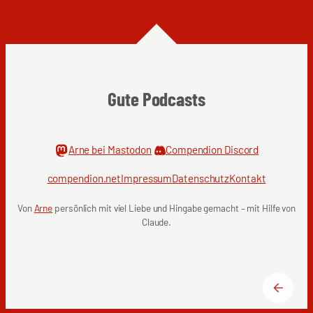
Gute Podcasts
Arne bei Mastodon
Compendion Discord
compendion.net
Impressum
Datenschutz
Kontakt
Von
Arne
persönlich mit viel Liebe und Hingabe gemacht – mit Hilfe von
Claude.