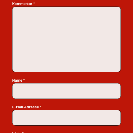
Kommentar
*
Name
*
E-Mail-Adresse
*