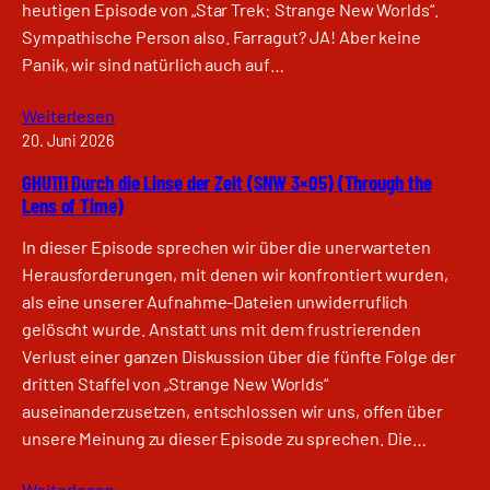
heutigen Episode von „Star Trek: Strange New Worlds“.
Sympathische Person also. Farragut? JA! Aber keine
Panik, wir sind natürlich auch auf…
Weiterlesen
20. Juni 2026
GHU111 Durch die Linse der Zeit (SNW 3×05) (Through the
Lens of Time)
In dieser Episode sprechen wir über die unerwarteten
Herausforderungen, mit denen wir konfrontiert wurden,
als eine unserer Aufnahme-Dateien unwiderruflich
gelöscht wurde. Anstatt uns mit dem frustrierenden
Verlust einer ganzen Diskussion über die fünfte Folge der
dritten Staffel von „Strange New Worlds“
auseinanderzusetzen, entschlossen wir uns, offen über
unsere Meinung zu dieser Episode zu sprechen. Die…
Weiterlesen