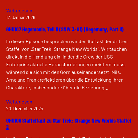
Weiterlesen
17. Januar 2026
GHU107 Hegemonie, Teil II (SNW 3×01) (Hegemony, Part II)
In dieser Episode besprechen wir den Auftakt der dritten
Staffel von „Star Trek: Strange New Worlds“. Wir tauchen
direkt in die Handlung ein, in der die Crew der USS
Enterprise aktuelle Herausforderungen meistern muss,
während sie sich mit den Gorn auseinandersetzt. Nils,
Arne und Frank reflektieren über die Entwicklung ihrer
Charaktere, insbesondere über die Beziehung…
Weiterlesen
20. Dezember 2025
GHU106 Staffelfazit zu Star Trek: Strange New Worlds Staffel
2