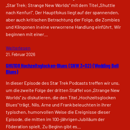
„Star Trek: Strange New Worlds“ mit dem Titel „Shuttle
nach Kenfuri“. Der Hauptfokus liegt auf der spannenden,
aber auch kritischen Betrachtung der Folge, die Zombies
und Klingonen in eine verworrene Handlung einführt. Wir
beginnen mit einer…
Weiterlesen
21. Februar 2026
GHU108 Hochzeitsglocken-Blues (SNW 3×02) (Wedding Bell
Blues)
In dieser Episode des Star Trek Podcasts treffen wir uns,
um die zweite Folge der dritten Staffel von „Strange New
Worlds“ zu diskutieren, die den Titel „Hochzeitsglocken
Blues“ trägt. Nils, Arne und Frank beleuchten in ihrer
typischen, humorvollen Weise die Ereignisse dieser
Episode, die mitten im 100-jährigen Jubiläum der
Föderation spielt. Zu Beginn gibt es…