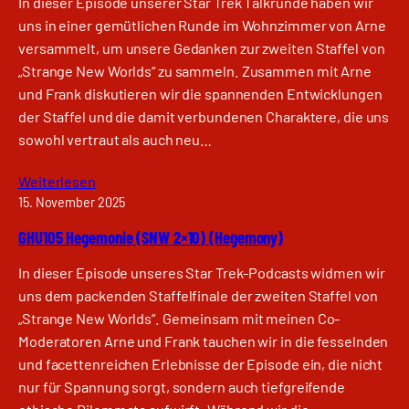
In dieser Episode unserer Star Trek Talkrunde haben wir
uns in einer gemütlichen Runde im Wohnzimmer von Arne
versammelt, um unsere Gedanken zur zweiten Staffel von
„Strange New Worlds“ zu sammeln. Zusammen mit Arne
und Frank diskutieren wir die spannenden Entwicklungen
der Staffel und die damit verbundenen Charaktere, die uns
sowohl vertraut als auch neu…
Weiterlesen
15. November 2025
GHU105 Hegemonie (SNW 2×10) (Hegemony)
In dieser Episode unseres Star Trek-Podcasts widmen wir
uns dem packenden Staffelfinale der zweiten Staffel von
„Strange New Worlds“. Gemeinsam mit meinen Co-
Moderatoren Arne und Frank tauchen wir in die fesselnden
und facettenreichen Erlebnisse der Episode ein, die nicht
nur für Spannung sorgt, sondern auch tiefgreifende