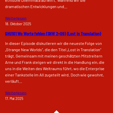
ethische Dilemmata aufwirft. Während wir die
dramatischen Entwicklungen und…
Weiterlesen
18. Oktober 2025
GHU101 Wo Worte fehlen (SNW 2×06) (Lost in Translation)
In dieser Episode diskutieren wir die neueste Folge von
„Strange New Worlds“, die den Titel „Lost in Translation“
trägt. Gemeinsam mit meinen geschätzten Mitstreitern
Arne und Frank steigen wir direkt in die Handlung ein, die
uns in die Weiten des Weltraums führt, wo die Enterprise
einer Tankstelle im All zugeteilt wird. Doch wie gewohnt,
verläuft…
Weiterlesen
17. Mai 2025