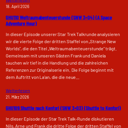
18. April 2026
GHU110 Weltraumabenteuerstunde (SNW 3×04) (A Space
Adventure Hour)
In dieser Episode unserer Star Trek Talkrunde analysieren
wir die vierte Folge der dritten Staffel von „Strange New
Worlds“, die den Titel „Weltraumabenteuerstunde“ trägt.
Gemeinsam mit unseren Gästen Frank und Daniela
tauchen wir tief in die Handlung und die zahlreichen
Referenzen zur Originalserie ein. Die Folge beginnt mit
dem Auftritt von La’an, die die neue…
Weiterlesen
21. März 2026
GHU109 Shuttle nach Kenfori (SNW 3×03) (Shuttle to Kenfori)
In dieser Episode der Star Trek Talk-Runde diskutieren
Nils, Arne und Frank die dritte Folge der dritten Staffel von