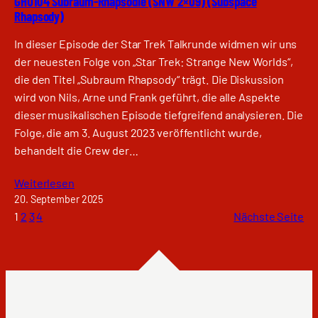
GHU104 Subraum-Rhapsodie (SNW 2×09) (Subspace
Rhapsody)
In dieser Episode der Star Trek Talkrunde widmen wir uns
der neuesten Folge von „Star Trek: Strange New Worlds“,
die den Titel „Subraum Rhapsody“ trägt. Die Diskussion
wird von Nils, Arne und Frank geführt, die alle Aspekte
dieser musikalischen Episode tiefgreifend analysieren. Die
Folge, die am 3. August 2023 veröffentlicht wurde,
behandelt die Crew der…
Weiterlesen
20. September 2025
1
2
3
4
Nächste Seite