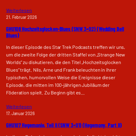
Weiterlesen
21. Februar 2026
GHU108 Hochzeitsglocken-Blues (SNW 3×02) (Wedding Bell
Blues)
In dieser Episode des Star Trek Podcasts treffen wir uns,
um die zweite Folge der dritten Staffel von „Strange New
Worlds“ zu diskutieren, die den Titel „Hochzeitsglocken
Blues“ trägt. Nils, Arne und Frank beleuchten in ihrer
typischen, humorvollen Weise die Ereignisse dieser
Episode, die mitten im 100-jährigen Jubiläum der
Föderation spielt. Zu Beginn gibt es…
Weiterlesen
17. Januar 2026
GHU107 Hegemonie, Teil II (SNW 3×01) (Hegemony, Part II)