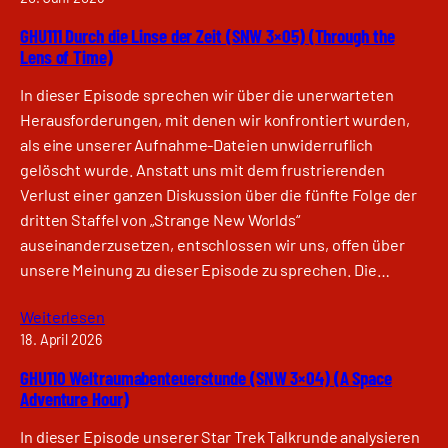
GHU111 Durch die Linse der Zeit (SNW 3×05) (Through the
Lens of Time)
In dieser Episode sprechen wir über die unerwarteten
Herausforderungen, mit denen wir konfrontiert wurden,
als eine unserer Aufnahme-Dateien unwiderruflich
gelöscht wurde. Anstatt uns mit dem frustrierenden
Verlust einer ganzen Diskussion über die fünfte Folge der
dritten Staffel von „Strange New Worlds“
auseinanderzusetzen, entschlossen wir uns, offen über
unsere Meinung zu dieser Episode zu sprechen. Die…
Weiterlesen
18. April 2026
GHU110 Weltraumabenteuerstunde (SNW 3×04) (A Space
Adventure Hour)
In dieser Episode unserer Star Trek Talkrunde analysieren