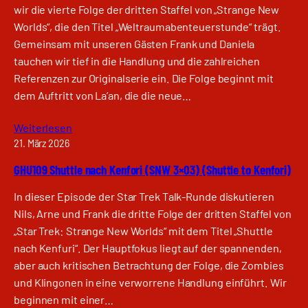
wir die vierte Folge der dritten Staffel von „Strange New
Worlds“, die den Titel „Weltraumabenteuerstunde“ trägt.
Gemeinsam mit unseren Gästen Frank und Daniela
tauchen wir tief in die Handlung und die zahlreichen
Referenzen zur Originalserie ein. Die Folge beginnt mit
dem Auftritt von La’an, die die neue…
Weiterlesen
21. März 2026
GHU109 Shuttle nach Kenfori (SNW 3×03) (Shuttle to Kenfori)
In dieser Episode der Star Trek Talk-Runde diskutieren
Nils, Arne und Frank die dritte Folge der dritten Staffel von
„Star Trek: Strange New Worlds“ mit dem Titel „Shuttle
nach Kenfuri“. Der Hauptfokus liegt auf der spannenden,
aber auch kritischen Betrachtung der Folge, die Zombies
und Klingonen in eine verworrene Handlung einführt. Wir
beginnen mit einer…