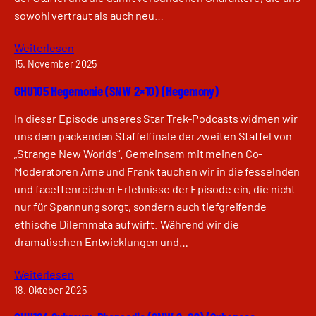
sowohl vertraut als auch neu…
Weiterlesen
15. November 2025
GHU105 Hegemonie (SNW 2×10) (Hegemony)
In dieser Episode unseres Star Trek-Podcasts widmen wir
uns dem packenden Staffelfinale der zweiten Staffel von
„Strange New Worlds“. Gemeinsam mit meinen Co-
Moderatoren Arne und Frank tauchen wir in die fesselnden
und facettenreichen Erlebnisse der Episode ein, die nicht
nur für Spannung sorgt, sondern auch tiefgreifende
ethische Dilemmata aufwirft. Während wir die
dramatischen Entwicklungen und…
Weiterlesen
18. Oktober 2025