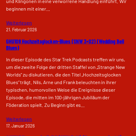
und Klingonen in eine verworrene Handlung einführt. Wir
beginnen mit einer…
Weiterlesen
21. Februar 2026
GHU108 Hochzeitsglocken-Blues (SNW 3×02) (Wedding Bell
Blues)
In dieser Episode des Star Trek Podcasts treffen wir uns,
um die zweite Folge der dritten Staffel von „Strange New
Worlds“ zu diskutieren, die den Titel „Hochzeitsglocken
Blues“ trägt. Nils, Arne und Frank beleuchten in ihrer
typischen, humorvollen Weise die Ereignisse dieser
Episode, die mitten im 100-jährigen Jubiläum der
Föderation spielt. Zu Beginn gibt es…
Weiterlesen
17. Januar 2026