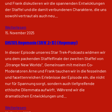
und Frank diskutieren wir die spannenden Entwicklungen
der Staffel und die damit verbundenen Charaktere, die uns
sowohl vertraut als auch neu…
Weiterlesen
15. November 2025
GHU105 Hegemonie (SNW 2×10) (Hegemony)
In dieser Episode unseres Star Trek-Podcasts widmen wir
uns dem packenden Staffelfinale der zweiten Staffel von
„Strange New Worlds“. Gemeinsam mit meinen Co-
Moderatoren Arne und Frank tauchen wir in die fesselnden
und facettenreichen Erlebnisse der Episode ein, die nicht
nur für Spannung sorgt, sondern auch tiefgreifende
ethische Dilemmata aufwirft. Während wir die
dramatischen Entwicklungen und…
Weiterlesen