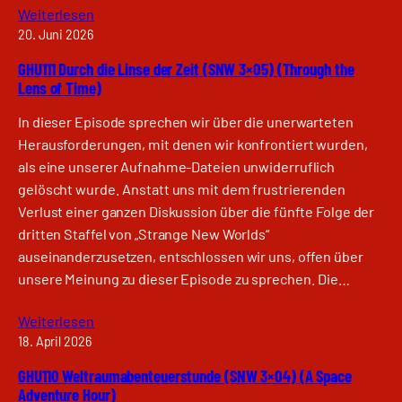
Weiterlesen
20. Juni 2026
GHU111 Durch die Linse der Zeit (SNW 3×05) (Through the
Lens of Time)
In dieser Episode sprechen wir über die unerwarteten
Herausforderungen, mit denen wir konfrontiert wurden,
als eine unserer Aufnahme-Dateien unwiderruflich
gelöscht wurde. Anstatt uns mit dem frustrierenden
Verlust einer ganzen Diskussion über die fünfte Folge der
dritten Staffel von „Strange New Worlds“
auseinanderzusetzen, entschlossen wir uns, offen über
unsere Meinung zu dieser Episode zu sprechen. Die…
Weiterlesen
18. April 2026
GHU110 Weltraumabenteuerstunde (SNW 3×04) (A Space
Adventure Hour)