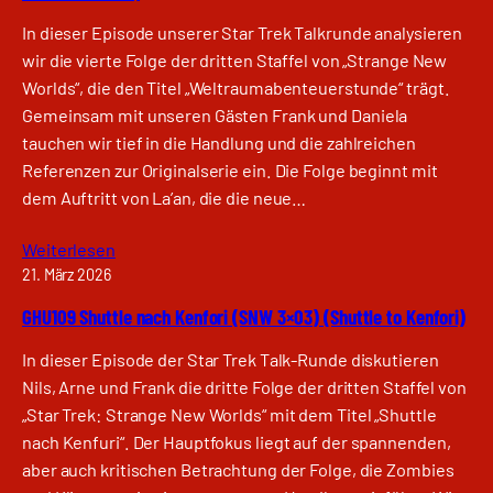
In dieser Episode unserer Star Trek Talkrunde analysieren
wir die vierte Folge der dritten Staffel von „Strange New
Worlds“, die den Titel „Weltraumabenteuerstunde“ trägt.
Gemeinsam mit unseren Gästen Frank und Daniela
tauchen wir tief in die Handlung und die zahlreichen
Referenzen zur Originalserie ein. Die Folge beginnt mit
dem Auftritt von La’an, die die neue…
Weiterlesen
21. März 2026
GHU109 Shuttle nach Kenfori (SNW 3×03) (Shuttle to Kenfori)
In dieser Episode der Star Trek Talk-Runde diskutieren
Nils, Arne und Frank die dritte Folge der dritten Staffel von
„Star Trek: Strange New Worlds“ mit dem Titel „Shuttle
nach Kenfuri“. Der Hauptfokus liegt auf der spannenden,
aber auch kritischen Betrachtung der Folge, die Zombies