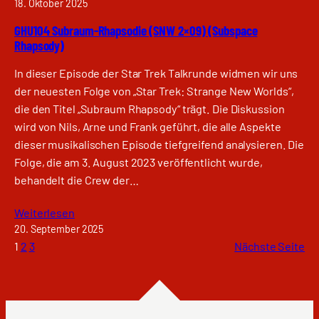
18. Oktober 2025
GHU104 Subraum-Rhapsodie (SNW 2×09) (Subspace
Rhapsody)
In dieser Episode der Star Trek Talkrunde widmen wir uns
der neuesten Folge von „Star Trek: Strange New Worlds“,
die den Titel „Subraum Rhapsody“ trägt. Die Diskussion
wird von Nils, Arne und Frank geführt, die alle Aspekte
dieser musikalischen Episode tiefgreifend analysieren. Die
Folge, die am 3. August 2023 veröffentlicht wurde,
behandelt die Crew der…
Weiterlesen
20. September 2025
1
2
3
Nächste Seite