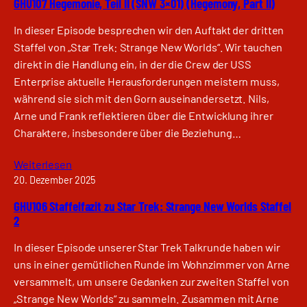
GHU107 Hegemonie, Teil II (SNW 3×01) (Hegemony, Part II)
In dieser Episode besprechen wir den Auftakt der dritten
Staffel von „Star Trek: Strange New Worlds“. Wir tauchen
direkt in die Handlung ein, in der die Crew der USS
Enterprise aktuelle Herausforderungen meistern muss,
während sie sich mit den Gorn auseinandersetzt. Nils,
Arne und Frank reflektieren über die Entwicklung ihrer
Charaktere, insbesondere über die Beziehung…
Weiterlesen
20. Dezember 2025
GHU106 Staffelfazit zu Star Trek: Strange New Worlds Staffel
2
In dieser Episode unserer Star Trek Talkrunde haben wir
uns in einer gemütlichen Runde im Wohnzimmer von Arne
versammelt, um unsere Gedanken zur zweiten Staffel von
„Strange New Worlds“ zu sammeln. Zusammen mit Arne