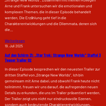
Arne und Frank untersuchen wir die emotionalen und
komplexen Themen, die in dieser Episode behandelt
werden. Die Erzählung geht tief in die
Charakterentwicklungen und die Dilemmata, denen sich
die…
Weiterlesen
19. Juli 2025
Auf den Schirm 21: „Star Trek: Strange New Worlds“ Staffel 3
Teaser Trailer 02
In dieser Episode besprechen wir den neuesten Trailer zur
dritten Staffel von „Strange New Worlds“. Ich bin
gemeinsam mit Arne dabei, und obwohl Frank heute nicht
teilnimmt, freuen wir uns darauf, die aufregenden neuen
Details zu erkunden, die uns im Trailer präsentiert werden.
Der Trailer zeigt uns nicht nur eindrucksvolle Szenen,
sondern auch bedeutende Charakterentwicklungen,…