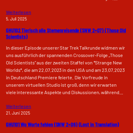
Weiterlesen
5. Juli 2025
GHU102 Tierisch olle Sternenreisende (SNW 2×07) (Those Old
Scientists)
In dieser Episode unserer Star Trek Talkrunde widmen wir
uns ausführlich der spannenden Crossover-Folge „Those
Old Scientists“ aus der zweiten Staffel von *Strange New
Worlds*, die am 22.07.2023 in den USA und am 23.07.2023
in Deutschland Premiere feierte. Die Vorfreude in
unserem virtuellen Studio ist groß, denn wir erwarten
viele interessante Aspekte und Diskussionen, während…
Weiterlesen
21. Juni 2025
GHU101 Wo Worte fehlen (SNW 2×06) (Lost in Translation)