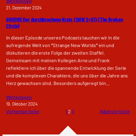
Weiterlesen
21. Dezember 2024
GHU095 Der durchbrochene Kreis (SNW 2×01) (The Broken
Circle)
In dieser Episode unseres Podcasts tauchen wir in die
aufregende Welt von *Strange New Worlds* ein und
diskutieren die erste Folge der zweiten Staffel.
Gemeinsam mit meinen Kollegen Arne und Frank
reflektiere ich über die spannende Entwicklung der Serie
und die komplexen Charaktere, die uns über die Jahre ans
Herz gewachsen sind. Besonders aufgeregt bin…
Weiterlesen
19. Oktober 2024
Vorherige Seite
1
2
3
Nächste Seite