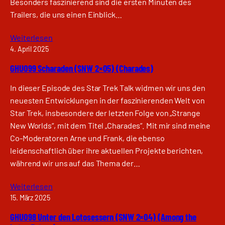
Besonders faszinierend sind die ersten Minuten des
Trailers, die uns einen Einblick…
Weiterlesen
4. April 2025
GHU099 Scharaden (SNW 2×05) (Charades)
In dieser Episode des Star Trek Talk widmen wir uns den
neuesten Entwicklungen in der faszinierenden Welt von
Star Trek, insbesondere der letzten Folge von „Strange
New Worlds“, mit dem Titel „Charades“. Mit mir sind meine
Co-Moderatoren Arne und Frank, die ebenso
leidenschaftlich über ihre aktuellen Projekte berichten,
während wir uns auf das Thema der…
Weiterlesen
15. März 2025
GHU098 Unter den Lotosessern (SNW 2×04) (Among the