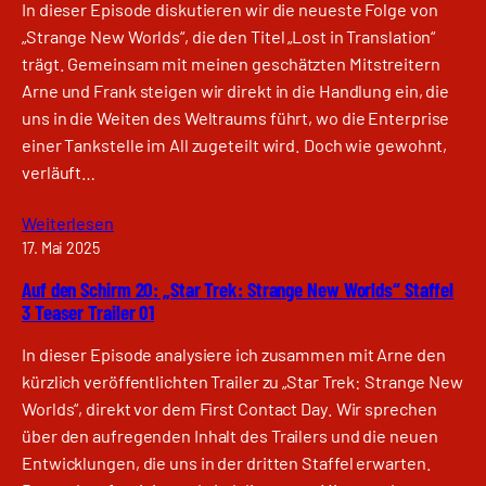
In dieser Episode diskutieren wir die neueste Folge von
„Strange New Worlds“, die den Titel „Lost in Translation“
trägt. Gemeinsam mit meinen geschätzten Mitstreitern
Arne und Frank steigen wir direkt in die Handlung ein, die
uns in die Weiten des Weltraums führt, wo die Enterprise
einer Tankstelle im All zugeteilt wird. Doch wie gewohnt,
verläuft…
Weiterlesen
17. Mai 2025
Auf den Schirm 20: „Star Trek: Strange New Worlds“ Staffel
3 Teaser Trailer 01
In dieser Episode analysiere ich zusammen mit Arne den
kürzlich veröffentlichten Trailer zu „Star Trek: Strange New
Worlds“, direkt vor dem First Contact Day. Wir sprechen
über den aufregenden Inhalt des Trailers und die neuen
Entwicklungen, die uns in der dritten Staffel erwarten.