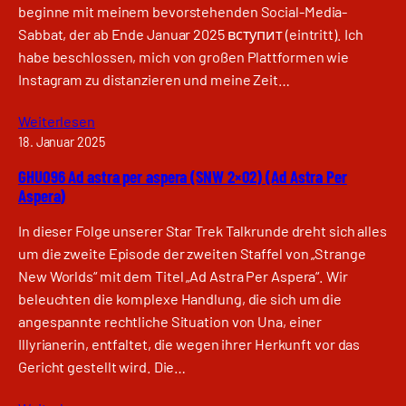
beginne mit meinem bevorstehenden Social-Media-
Sabbat, der ab Ende Januar 2025 вступит (eintritt). Ich
habe beschlossen, mich von großen Plattformen wie
Instagram zu distanzieren und meine Zeit…
Weiterlesen
18. Januar 2025
GHU096 Ad astra per aspera (SNW 2×02) (Ad Astra Per
Aspera)
In dieser Folge unserer Star Trek Talkrunde dreht sich alles
um die zweite Episode der zweiten Staffel von „Strange
New Worlds“ mit dem Titel „Ad Astra Per Aspera“. Wir
beleuchten die komplexe Handlung, die sich um die
angespannte rechtliche Situation von Una, einer
Illyrianerin, entfaltet, die wegen ihrer Herkunft vor das
Gericht gestellt wird. Die…