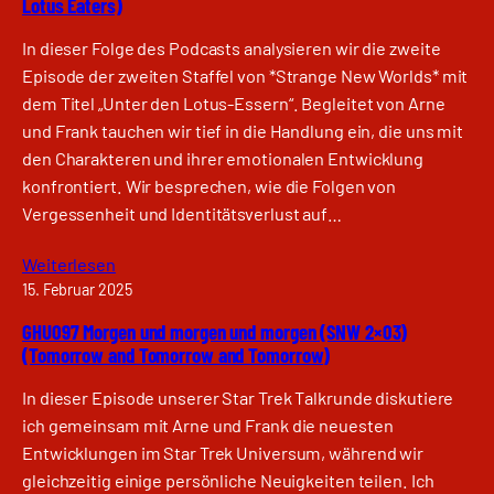
Lotus Eaters)
In dieser Folge des Podcasts analysieren wir die zweite
Episode der zweiten Staffel von *Strange New Worlds* mit
dem Titel „Unter den Lotus-Essern“. Begleitet von Arne
und Frank tauchen wir tief in die Handlung ein, die uns mit
den Charakteren und ihrer emotionalen Entwicklung
konfrontiert. Wir besprechen, wie die Folgen von
Vergessenheit und Identitätsverlust auf…
Weiterlesen
15. Februar 2025
GHU097 Morgen und morgen und morgen (SNW 2×03)
(Tomorrow and Tomorrow and Tomorrow)
In dieser Episode unserer Star Trek Talkrunde diskutiere
ich gemeinsam mit Arne und Frank die neuesten
Entwicklungen im Star Trek Universum, während wir
gleichzeitig einige persönliche Neuigkeiten teilen. Ich