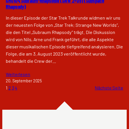
GHU104 Subraum-Rhapsodie (SNW 2×09) (Subspace
Rhapsody)
In dieser Episode der Star Trek Talkrunde widmen wir uns
der neuesten Folge von „Star Trek: Strange New Worlds“,
die den Titel „Subraum Rhapsody“ trägt. Die Diskussion
wird von Nils, Arne und Frank geführt, die alle Aspekte
dieser musikalischen Episode tiefgreifend analysieren. Die
Folge, die am 3. August 2023 veröffentlicht wurde,
behandelt die Crew der…
Weiterlesen
20. September 2025
1
2
3
4
Nächste Seite