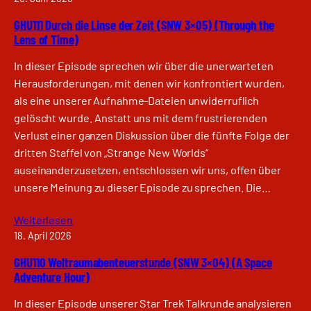
GHU111 Durch die Linse der Zeit (SNW 3×05) (Through the
Lens of Time)
In dieser Episode sprechen wir über die unerwarteten
Herausforderungen, mit denen wir konfrontiert wurden,
als eine unserer Aufnahme-Dateien unwiderruflich
gelöscht wurde. Anstatt uns mit dem frustrierenden
Verlust einer ganzen Diskussion über die fünfte Folge der
dritten Staffel von „Strange New Worlds“
auseinanderzusetzen, entschlossen wir uns, offen über
unsere Meinung zu dieser Episode zu sprechen. Die…
Weiterlesen
18. April 2026
GHU110 Weltraumabenteuerstunde (SNW 3×04) (A Space
Adventure Hour)
In dieser Episode unserer Star Trek Talkrunde analysieren