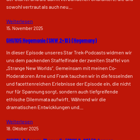
sowohl vertraut als auch neu…
Weiterlesen
15. November 2025
GHU105 Hegemonie (SNW 2×10) (Hegemony)
In dieser Episode unseres Star Trek-Podcasts widmen wir
uns dem packenden Staffelfinale der zweiten Staffel von
„Strange New Worlds“. Gemeinsam mit meinen Co-
Moderatoren Arne und Frank tauchen wir in die fesselnden
und facettenreichen Erlebnisse der Episode ein, die nicht
nur für Spannung sorgt, sondern auch tiefgreifende
ethische Dilemmata aufwirft. Während wir die
dramatischen Entwicklungen und…
Weiterlesen
18. Oktober 2025