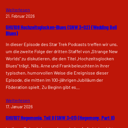
Weiterlesen
21. Februar 2026
GHU108 Hochzeitsglocken-Blues (SNW 3×02) (Wedding Bell
Blues)
In dieser Episode des Star Trek Podcasts treffen wir uns,
um die zweite Folge der dritten Staffel von „Strange New
Worlds“ zu diskutieren, die den Titel „Hochzeitsglocken
Blues“ trägt. Nils, Arne und Frank beleuchten in ihrer
typischen, humorvollen Weise die Ereignisse dieser
Episode, die mitten im 100-jährigen Jubiläum der
Föderation spielt. Zu Beginn gibt es…
Weiterlesen
17. Januar 2026
GHU107 Hegemonie, Teil II (SNW 3×01) (Hegemony, Part II)