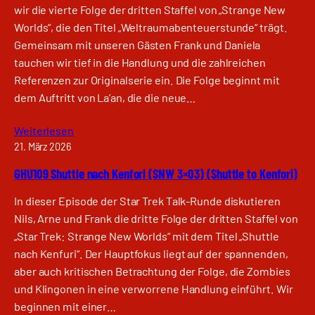
wir die vierte Folge der dritten Staffel von „Strange New
Worlds“, die den Titel „Weltraumabenteuerstunde“ trägt.
Gemeinsam mit unseren Gästen Frank und Daniela
tauchen wir tief in die Handlung und die zahlreichen
Referenzen zur Originalserie ein. Die Folge beginnt mit
dem Auftritt von La’an, die die neue…
Weiterlesen
21. März 2026
GHU109 Shuttle nach Kenfori (SNW 3×03) (Shuttle to Kenfori)
In dieser Episode der Star Trek Talk-Runde diskutieren
Nils, Arne und Frank die dritte Folge der dritten Staffel von
„Star Trek: Strange New Worlds“ mit dem Titel „Shuttle
nach Kenfuri“. Der Hauptfokus liegt auf der spannenden,
aber auch kritischen Betrachtung der Folge, die Zombies
und Klingonen in eine verworrene Handlung einführt. Wir
beginnen mit einer…