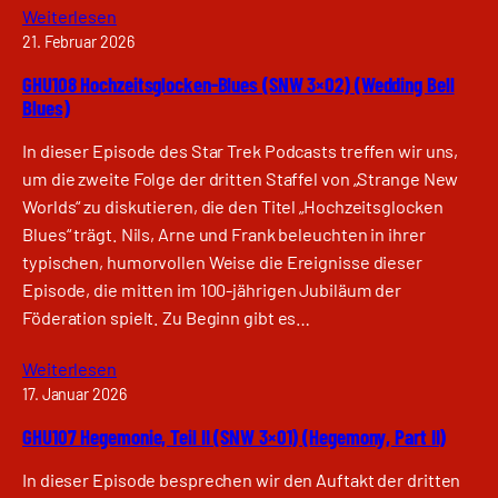
Weiterlesen
21. Februar 2026
GHU108 Hochzeitsglocken-Blues (SNW 3×02) (Wedding Bell
Blues)
In dieser Episode des Star Trek Podcasts treffen wir uns,
um die zweite Folge der dritten Staffel von „Strange New
Worlds“ zu diskutieren, die den Titel „Hochzeitsglocken
Blues“ trägt. Nils, Arne und Frank beleuchten in ihrer
typischen, humorvollen Weise die Ereignisse dieser
Episode, die mitten im 100-jährigen Jubiläum der
Föderation spielt. Zu Beginn gibt es…
Weiterlesen
17. Januar 2026
GHU107 Hegemonie, Teil II (SNW 3×01) (Hegemony, Part II)
In dieser Episode besprechen wir den Auftakt der dritten