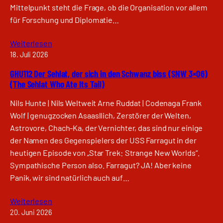
Mittelpunkt steht die Frage, ob die Organisation vor allem
für Forschung und Diplomatie…
Weiterlesen
18. Juli 2026
GHU112 Der Sehlat, der sich in den Schwanz biss (SNW 3×06)
(The Sehlat Who Ate Its Tail)
Nils Hunte | Nils Weltweit Arne Ruddat | Codenaga Frank
Wolf | genugzocken Asaasllich, Zerstörer der Welten,
Astrovore, Chach-Ka, der Vernichter, das sind nur einige
der Namen des Gegenspielers der USS Farragut in der
heutigen Episode von „Star Trek: Strange New Worlds“.
Sympathische Person also. Farragut? JA! Aber keine
Panik, wir sind natürlich auch auf…
Weiterlesen
20. Juni 2026