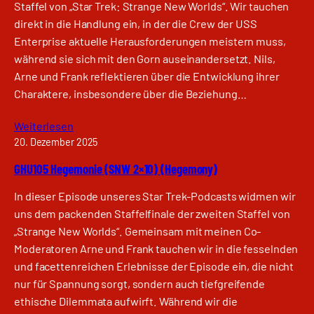
Staffel von „Star Trek: Strange New Worlds“. Wir tauchen
direkt in die Handlung ein, in der die Crew der USS
Enterprise aktuelle Herausforderungen meistern muss,
während sie sich mit den Gorn auseinandersetzt. Nils,
Arne und Frank reflektieren über die Entwicklung ihrer
Charaktere, insbesondere über die Beziehung…
Weiterlesen
20. Dezember 2025
GHU105 Hegemonie (SNW 2×10) (Hegemony)
In dieser Episode unseres Star Trek-Podcasts widmen wir
uns dem packenden Staffelfinale der zweiten Staffel von
„Strange New Worlds“. Gemeinsam mit meinen Co-
Moderatoren Arne und Frank tauchen wir in die fesselnden
und facettenreichen Erlebnisse der Episode ein, die nicht
nur für Spannung sorgt, sondern auch tiefgreifende
ethische Dilemmata aufwirft. Während wir die