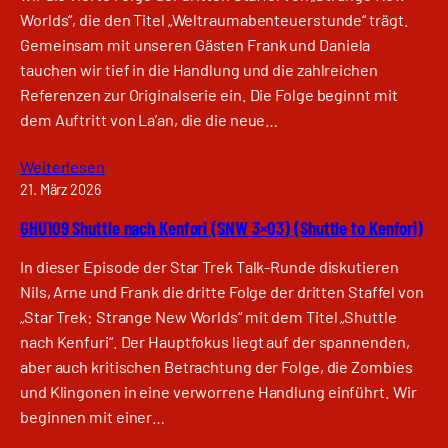
Worlds“, die den Titel „Weltraumabenteuerstunde“ trägt.
Gemeinsam mit unseren Gästen Frank und Daniela
tauchen wir tief in die Handlung und die zahlreichen
Referenzen zur Originalserie ein. Die Folge beginnt mit
dem Auftritt von La’an, die die neue…
Weiterlesen
21. März 2026
GHU109 Shuttle nach Kenfori (SNW 3×03) (Shuttle to Kenfori)
In dieser Episode der Star Trek Talk-Runde diskutieren
Nils, Arne und Frank die dritte Folge der dritten Staffel von
„Star Trek: Strange New Worlds“ mit dem Titel „Shuttle
nach Kenfuri“. Der Hauptfokus liegt auf der spannenden,
aber auch kritischen Betrachtung der Folge, die Zombies
und Klingonen in eine verworrene Handlung einführt. Wir
beginnen mit einer…