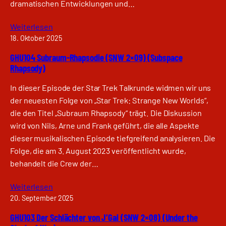
dramatischen Entwicklungen und…
Weiterlesen
18. Oktober 2025
GHU104 Subraum-Rhapsodie (SNW 2×09) (Subspace
Rhapsody)
In dieser Episode der Star Trek Talkrunde widmen wir uns
der neuesten Folge von „Star Trek: Strange New Worlds“,
die den Titel „Subraum Rhapsody“ trägt. Die Diskussion
wird von Nils, Arne und Frank geführt, die alle Aspekte
dieser musikalischen Episode tiefgreifend analysieren. Die
Folge, die am 3. August 2023 veröffentlicht wurde,
behandelt die Crew der…
Weiterlesen
20. September 2025
GHU103 Der Schlächter von J’Gal (SNW 2×08) (Under the