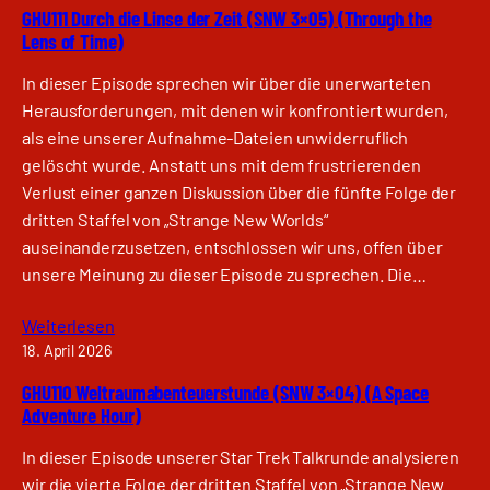
GHU111 Durch die Linse der Zeit (SNW 3×05) (Through the
Lens of Time)
In dieser Episode sprechen wir über die unerwarteten
Herausforderungen, mit denen wir konfrontiert wurden,
als eine unserer Aufnahme-Dateien unwiderruflich
gelöscht wurde. Anstatt uns mit dem frustrierenden
Verlust einer ganzen Diskussion über die fünfte Folge der
dritten Staffel von „Strange New Worlds“
auseinanderzusetzen, entschlossen wir uns, offen über
unsere Meinung zu dieser Episode zu sprechen. Die…
Weiterlesen
18. April 2026
GHU110 Weltraumabenteuerstunde (SNW 3×04) (A Space
Adventure Hour)
In dieser Episode unserer Star Trek Talkrunde analysieren
wir die vierte Folge der dritten Staffel von „Strange New