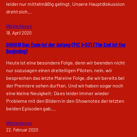
leider nur mittelmäßig gelingt. Unsere Hauptdiskussion
dreht sich…
Weiterlesen
18. April 2020
GHU018 Das Ende ist der Anfang (PIC 1×03) (The End ist the
Beginning)
Heute ist eine besondere Folge, denn wir beenden nicht
nur sozusagen einen dreiteiligen Piloten, nein, wir
besprechen das letzte Mal eine Folge, die wir bereits bei
der Premiere sehen durften. Und wir haben sogar noch
eine kleine Neuigkeit: Da es leider immer wieder
Probleme mit den Bildern in den Shownotes der letzten
beiden Episoden gab,…
Weiterlesen
22. Februar 2020