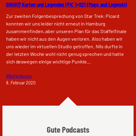
GHU017 Karten und Legenden (PIC 1×02) (Maps and Legends)
Zur zweiten Folgenbesprechung von Star Trek: Picard
konnten wir uns leider nicht erneut in Hamburg
zusammenfinden, aber unseren Plan für das Staffelfinale
haben wir nicht aus den Augen verloren. Also haben wir
uns wieder im virtuellen Studio getroffen. Nils durfte in
der letzten Woche wohl nicht genug sprechen und hatte
sich deswegen einige wichtige Punkte…
Weiterlesen
8. Februar 2020
Gute Podcasts