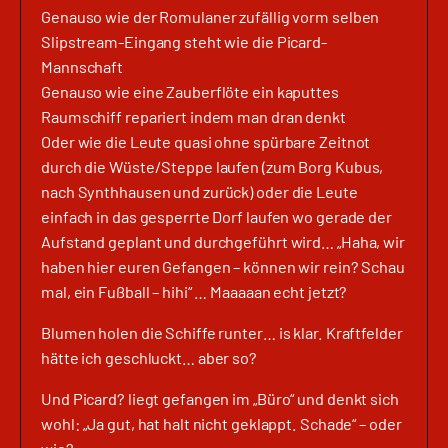
Genauso wie der Romulaner zufällig vorm selben
Slipstream-Eingang steht wie die Picard-
Mannschaft
Genauso wie eine Zauberflöte ein kaputtes
Raumschiff repariert indem man dran denkt
Oder wie die Leute quasi ohne spürbare Zeitnot
durch die Wüste/Steppe laufen (zum Borg Kubus,
nach Synthhausen und zurück) oder die Leute
einfach in das gesperrte Dorf laufen wo gerade der
Aufstand geplant und durchgeführt wird… „Haha, wir
haben hier euren Gefangen – können wir rein? Schau
mal, ein Fußball – hihi“ … Maaaaan echt jetzt?
Blumen holen die Schiffe runter… is klar. Kraftfelder
hätte ich geschluckt… aber so?
Und Picard? liegt gefangen im „Büro“ und denkt sich
wohl: „Ja gut, hat halt nicht geklappt. Schade“ – oder