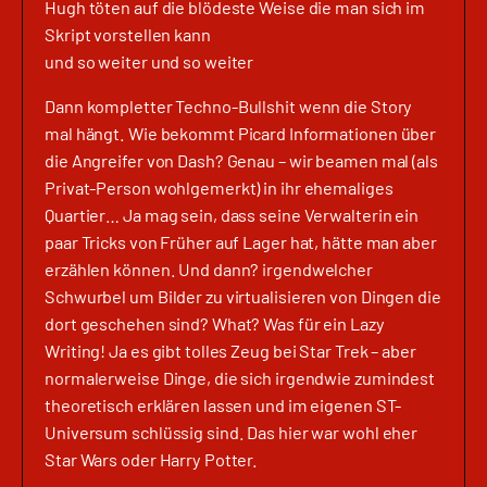
Hugh töten auf die blödeste Weise die man sich im
Skript vorstellen kann
und so weiter und so weiter
Dann kompletter Techno-Bullshit wenn die Story
mal hängt. Wie bekommt Picard Informationen über
die Angreifer von Dash? Genau – wir beamen mal (als
Privat-Person wohlgemerkt) in ihr ehemaliges
Quartier… Ja mag sein, dass seine Verwalterin ein
paar Tricks von Früher auf Lager hat, hätte man aber
erzählen können. Und dann? irgendwelcher
Schwurbel um Bilder zu virtualisieren von Dingen die
dort geschehen sind? What? Was für ein Lazy
Writing! Ja es gibt tolles Zeug bei Star Trek – aber
normalerweise Dinge, die sich irgendwie zumindest
theoretisch erklären lassen und im eigenen ST-
Universum schlüssig sind. Das hier war wohl eher
Star Wars oder Harry Potter.