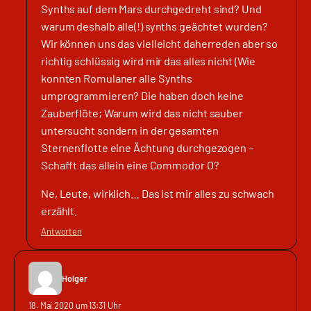
Synths auf dem Mars durchgedreht sind? Und
warum deshalb alle(!) synths geächtet wurden?
Wir können uns das vielleicht daherreden aber so
richtig schlüssig wird mir das alles nicht (Wie
konnten Romulaner alle Synths
umprogrammieren? Die haben doch keine
Zauberflöte; Warum wird das nicht sauber
untersucht sondern in der gesamten
Sternenflotte eine Ächtung durchgezogen –
Schafft das allein eine Commodor O?
Ne, Leute, wirklich… Das ist mir alles zu schwach
erzählt.
Antworten
Holger
18. Mai 2020 um 13:31 Uhr