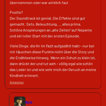
übernommen oder war wirklich faul
Positiv?
Der Soundtrack ist genial. Die Effekte sind gut
gemacht. Sets, Beleuchtung, … alles prima.
Schöne Anspielungen an „alte Zeiten“ auf Nepente
und ein toller Start mit der ersten Episode.
Viele Dinge, die Ihr im Fazit aufgezählt habt – nur bei
mir täuschen diese Punkte nicht über die Story und
die Erzählweise hinweg. Wenn ein Schuh zu klein ist,
dann drückt der und tut weh – völlig egal wie schön
das Leder ist und wie sehr mich der Geruch an meine
Kindheit erinnert.
Antworten
Boris