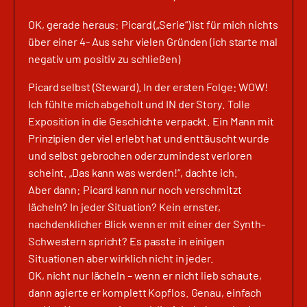
OK, gerade heraus: Picard („Serie“) ist für mich nichts
über einer 4- Aus sehr vielen Gründen (ich starte mal
negativ um positiv zu schließen)
Picard selbst (Steward). In der ersten Folge: WOW!
Ich fühlte mich abgeholt und IN der Story. Tolle
Exposition in die Geschichte verpackt. Ein Mann mit
Prinzipien der viel erlebt hat und enttäuscht wurde
und selbst gebrochen oder zumindest verloren
scheint. „Das kann was werden!“, dachte ich.
Aber dann: Picard kann nur noch verschmitzt
lächeln? In jeder Situation? Kein ernster,
nachdenklicher Blick wenn er mit einer der Synth-
Schwestern spricht? Es passte in einigen
Situationen aber wirklich nicht in jeder.
OK, nicht nur lächeln – wenn er nicht lieb schaute,
dann agierte er komplett Kopflos. Genau, einfach