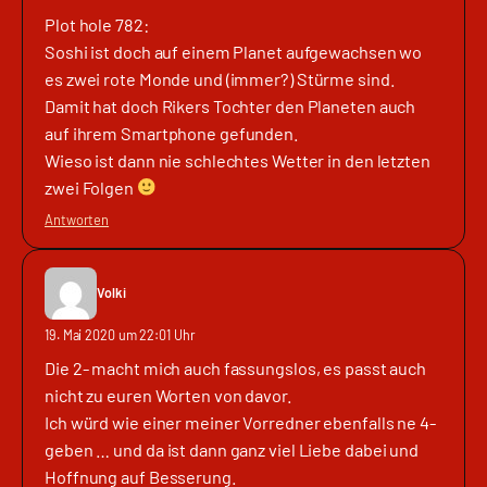
Plot hole 782:
Soshi ist doch auf einem Planet aufgewachsen wo
es zwei rote Monde und (immer?) Stürme sind.
Damit hat doch Rikers Tochter den Planeten auch
auf ihrem Smartphone gefunden.
Wieso ist dann nie schlechtes Wetter in den letzten
zwei Folgen
Antworten
Volki
19. Mai 2020 um 22:01 Uhr
Die 2- macht mich auch fassungslos, es passt auch
nicht zu euren Worten von davor.
Ich würd wie einer meiner Vorredner ebenfalls ne 4-
geben … und da ist dann ganz viel Liebe dabei und
Hoffnung auf Besserung.