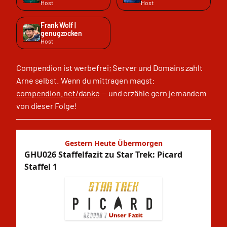
Host
Host
Frank Wolf |
genugzocken
Host
Compendion ist werbefrei; Server und Domains zahlt
Arne selbst. Wenn du mittragen magst:
compendion.net/danke
— und erzähle gern jemandem
von dieser Folge!