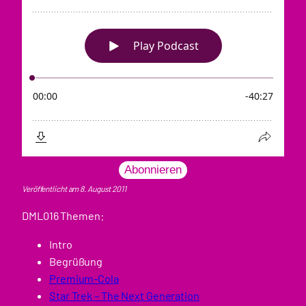
Abonnieren
Veröffentlicht am 8. August 2011
DML016 Themen:
Intro
Begrüßung
Premium-Cola
Star Trek – The Next Generation