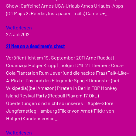
Show: Caffeine! Arnes USA-Urlaub Arnes Urlaubs-Apps
(OffMaps 2, Reeder, Instapaper, Trails) Camera+…
Weiterlesen
22. Juli 2012
21 Men on a dead men’s chest
Veröffentlicht am 19. September 2011 Arne Ruddat |
Codenaga Holger Krupp | .holger DML 21 Themen: Coca-
Cola Plantation Rum Jever (und die nackte Frau) Talk-Like-
A-Pirate-Day und das Fliegende Spagettimonster (bei
Wikipedia) (bei Amazon) Piraten in Berlin FDP Monkey
Island Revival Party (Redbull Play am 17.Okt.)
Überleitungen sind nicht so unseres… Apple-Store
Jungfernstieg Hamburg (Flickr von Arne) (Flickr von
Holger) Kundenservice…
Weiterlesen