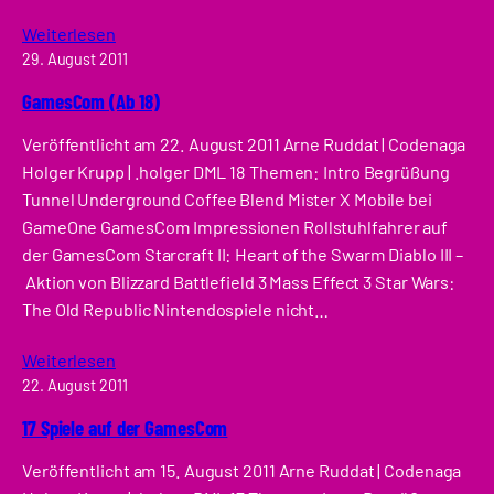
Weiterlesen
29. August 2011
GamesCom (Ab 18)
Veröffentlicht am 22. August 2011 Arne Ruddat | Codenaga
Holger Krupp | .holger DML 18 Themen: Intro Begrüßung
Tunnel Underground Coffee Blend Mister X Mobile bei
GameOne GamesCom Impressionen Rollstuhlfahrer auf
der GamesCom Starcraft II: Heart of the Swarm Diablo III –
Aktion von Blizzard Battlefield 3 Mass Effect 3 Star Wars:
The Old Republic Nintendospiele nicht…
Weiterlesen
22. August 2011
17 Spiele auf der GamesCom
Veröffentlicht am 15. August 2011 Arne Ruddat | Codenaga