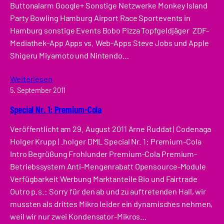
Buttonalarm Google+ Sonstige Netzwerke Monkey Island
Party Bowling Hamburg Airport Race Sportevents in
Hamburg sonstige Events Bobo Pizza Topfgeldjäger ZDF-
Mediathek-App Apps vs. Web-Apps Steve Jobs und Apple
Shigeru Miyamoto und Nintendo…
Weiterlesen
5. September 2011
Special Nr. 1: Premium-Cola
Veröffentlicht am 29. August 2011 Arne Ruddat | Codenaga
Holger Krupp | .holger DML Special Nr. 1: Premium-Cola
Intro Begrüßung Frohlunder Premium-Cola Premium-
Betriebssystem Anti-Mengenrabatt Opensource-Module
Verfügbarkeit Werbung Marktanteile Bio und Fairtrade
Outro p.s.: Sorry für den ab und zu auftretenden Hall, wir
mussten als drittes Mikro leider ein dynamisches nehmen,
weil wir nur zwei Kondensator-Mikros…