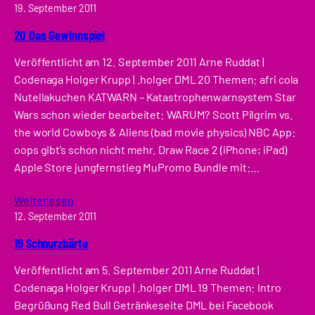
19. September 2011
20 Das Gewinnspiel
Veröffentlicht am 12. September 2011 Arne Ruddat |
Codenaga Holger Krupp | .holger DML 20 Themen: afri cola
Nutellakuchen KATWARN – Katastrophenwarnsystem Star
Wars schon wieder bearbeitet: WARUM? Scott Pilgrim vs.
the world Cowboys & Aliens (bad movie physics) NBC App:
oops gibt’s schon nicht mehr. Draw Race 2 (iPhone; iPad)
Apple Store jungfernstieg MuPromo Bundle mit:…
Weiterlesen
12. September 2011
19 Schnurzbärte
Veröffentlicht am 5. September 2011 Arne Ruddat |
Codenaga Holger Krupp | .holger DML 19 Themen: Intro
Begrüßung Red Bull Getränkeseite DML bei Facebook