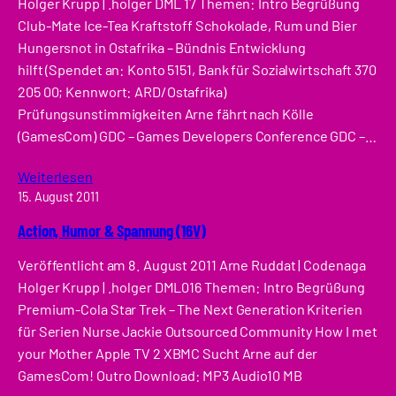
Holger Krupp | .holger DML 17 Themen: Intro Begrüßung
Club-Mate Ice-Tea Kraftstoff Schokolade, Rum und Bier
Hungersnot in Ostafrika – Bündnis Entwicklung
hilft (Spendet an: Konto 5151, Bank für Sozialwirtschaft 370
205 00; Kennwort: ARD/Ostafrika)
Prüfungsunstimmigkeiten Arne fährt nach Kölle
(GamesCom) GDC – Games Developers Conference GDC –…
Weiterlesen
15. August 2011
Action, Humor & Spannung (16V)
Veröffentlicht am 8. August 2011 Arne Ruddat | Codenaga
Holger Krupp | .holger DML016 Themen: Intro Begrüßung
Premium-Cola Star Trek – The Next Generation Kriterien
für Serien Nurse Jackie Outsourced Community How I met
your Mother Apple TV 2 XBMC Sucht Arne auf der
GamesCom! Outro Download: MP3 Audio10 MB