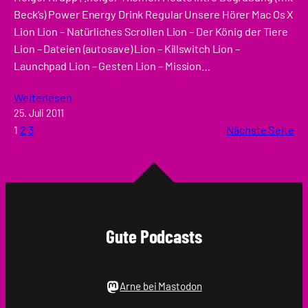
Beck’s) Power Energy Drink Regular Unsere Hörer Mac Os X
Lion Lion – Natürliches Scrollen Lion – Der König der Tiere
Lion – Dateien (autosave) Lion – Killswitch Lion –
Launchpad Lion – Gesten Lion – Mission…
Weiterlesen
25. Juli 2011
1
2
3
Nächste Seite
Gute Podcasts
Arne bei Mastodon