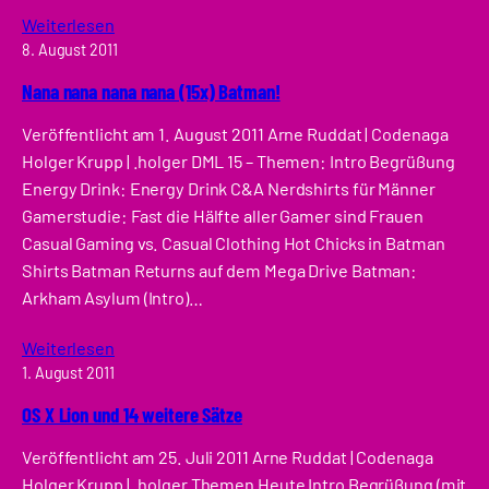
Weiterlesen
8. August 2011
Nana nana nana nana (15x) Batman!
Veröffentlicht am 1. August 2011 Arne Ruddat | Codenaga
Holger Krupp | .holger DML 15 – Themen: Intro Begrüßung
Energy Drink: Energy Drink C&A Nerdshirts für Männer
Gamerstudie: Fast die Hälfte aller Gamer sind Frauen
Casual Gaming vs. Casual Clothing Hot Chicks in Batman
Shirts Batman Returns auf dem Mega Drive Batman:
Arkham Asylum (Intro)…
Weiterlesen
1. August 2011
OS X Lion und 14 weitere Sätze
Veröffentlicht am 25. Juli 2011 Arne Ruddat | Codenaga
Holger Krupp | .holger Themen Heute Intro Begrüßung (mit