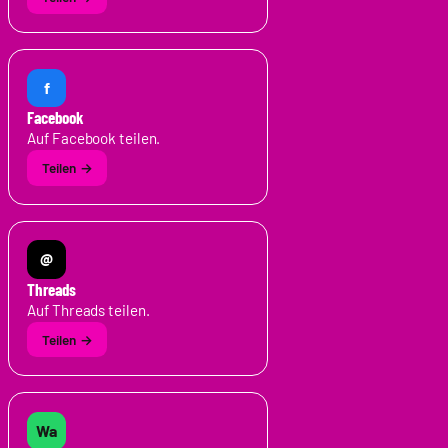
f
Facebook
Auf Facebook teilen.
@
Threads
Auf Threads teilen.
Wa