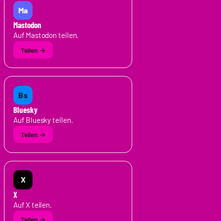
Ma
Mastodon
Auf Mastodon teilen.
Bs
Bluesky
Auf Bluesky teilen.
X
X
Auf X teilen.