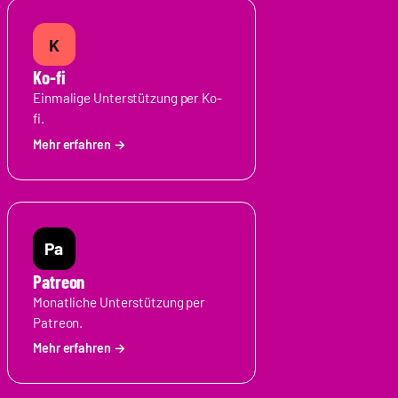
K
Ko-fi
Einmalige Unterstützung per Ko-
fi.
Pa
Patreon
Monatliche Unterstützung per
Patreon.