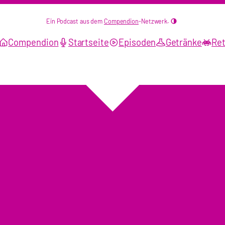
Ein Podcast aus dem
Compendion
-Netzwerk.
Compendion
Startseite
Episoden
Getränke
Ret