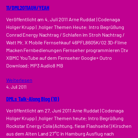
11/DML2011AUH/YEAH
Veröffentlicht am 4. Juli 2011 Arne Ruddat | Codenaga
Holger Krupp | .holger Themen Heute: Intro Begrüßung
Conrad Energy Nachtrag / Schlafen im Stroh Nachtrag /
Watt Mr. X Mobile Fernsehkauf 46PFL8605K/02 3D-Filme
Macken Fernbedienungen Fernseher programmieren tv
XBMC YouTube auf dem Fernseher Google+ Outro
Download: MP3 Audio8 MB
Weiterlesen
4. Juli 2011
DMLs Talk-Along Blog (10)
Veröffentlicht am 27. Juni 2011 Arne Ruddat | Codenaga
Holger Krupp | .holger Themen heute: Intro Begrüßung
Rockstar Energy Cola (Achtung, fiese Flashseite!) Kirschen
aus dem Alten Land 27°C in Hamburg Ausflug nach