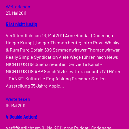
Weiterlesen
23. Mai 2011
5 ist nicht lustig
Veröffentlicht am 16. Mai 2011 Arne Ruddat | Codenaga
Holger Krupp | .holger Themen heute: Intro Prost Whisky
& Rum Pure Cofain 699 Stimmenwirrwar Themenwirrwar
Really Simple Syndication Viele Wege führen nach News
NICHTLUSTIG Quietscheenten Der vierte Kanal –
NICHTLUSTIG APP Geschützte Twitteraccounts 170 Hörer
– DANKE! Kulturelle Empfehlung Dresdner Stollen
Ausstellung 35 Jahre Apple…
Weiterlesen
16. Mai 2011
4 Double Action!
Veröffentlicht am 9. Mai 2011 Arne Ruddat | Codenaga