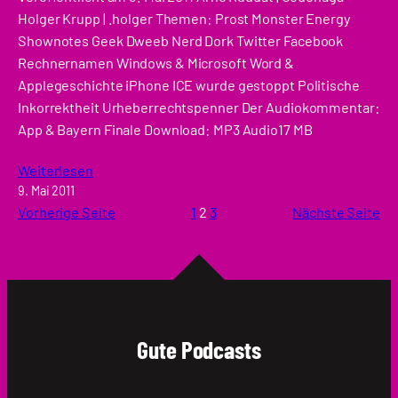
Holger Krupp | .holger Themen: Prost Monster Energy
Shownotes Geek Dweeb Nerd Dork Twitter Facebook
Rechnernamen Windows & Microsoft Word &
Applegeschichte iPhone ICE wurde gestoppt Politische
Inkorrektheit Urheberrechtspenner Der Audiokommentar:
App & Bayern Finale Download: MP3 Audio17 MB
Weiterlesen
9. Mai 2011
Vorherige Seite
1
2
3
Nächste Seite
Gute Podcasts