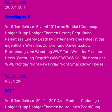
Weiterlesen
20. Juni 2011
Wrestling vs. 8
Veröffentlicht am 6. Juni 2011 Arne Ruddat | Codenaga
Holger Krupp | .holger Themen Heute: Begrüßung
Relentless Energy Death by Caffeine Welche Folge ist das
eigentlich? Wrestling Zuhörer und Umweltschutz
Entstehung vom Wrestling WWE Tote Wrestler Faces vs.
Heels (Wrestling-Begriffe) WWF WCW & Co. Die Macht der
WWE Monday Night Raw Friday Night Smackdown House…
Weiterlesen
6. Juni 2011
007™¯
Veröffentlicht am 30. Mai 2011 Arne Ruddat | Codenaga
Holger Krupp | .holger Themen heute: Intro Begrüßung