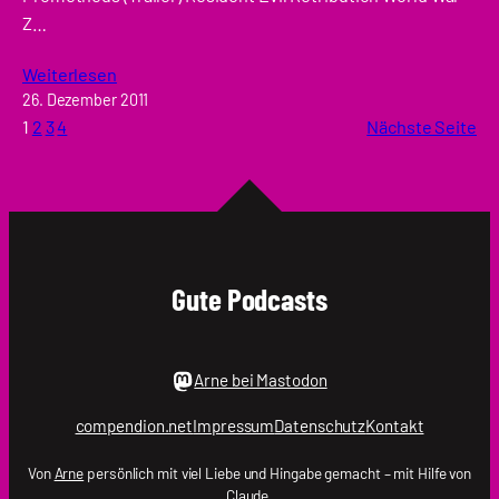
Z…
Weiterlesen
26. Dezember 2011
1
2
3
4
Nächste Seite
Gute Podcasts
Arne bei Mastodon
compendion.net
Impressum
Datenschutz
Kontakt
Von
Arne
persönlich mit viel Liebe und Hingabe gemacht – mit Hilfe von
Claude.