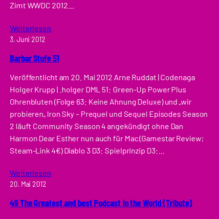
Zimt WWDC 2012…
Weiterlesen
3. Juni 2012
Barbar Stufe 51
Veröffentlicht am 20. Mai 2012 Arne Ruddat | Codenaga
Holger Krupp | .holger DML 51: Green-Up Power Plus
Ohrenbluten (Folge 63: Keine Ahnung Deluxe) und „wir
probieren„ Iron Sky – Prequel und Sequel Episodes Season
2 läuft Community Season 4 angekündigt ohne Dan
Harmon Dear Esther nun auch für Mac (Gamestar Review;
Steam-Link 4€) Diablo 3 D3: Spielprinzip D3:…
Weiterlesen
20. Mai 2012
49 The Greatest and best Podcast in the World (Tribute)