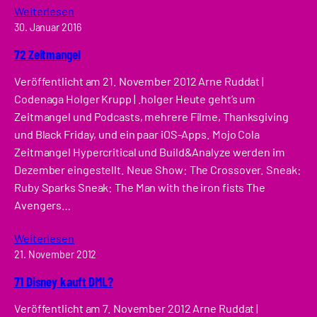
Weiterlesen
30. Januar 2016
72 Zeitmangel
Veröffentlicht am 21. November 2012 Arne Ruddat |
Codenaga Holger Krupp | .holger Heute geht’s um
Zeitmangel und Podcasts, mehrere Filme, Thanksgiving
und Black Friday, und ein paar iOS-Apps. Mojo Cola
Zeitmangel Hypercritical und Build&Analyze werden im
Dezember eingestellt. Neue Show: The Crossover. Sneak:
Ruby Sparks Sneak: The Man with the iron fists The
Avengers…
Weiterlesen
21. November 2012
71 Disney kauft DML?
Veröffentlicht am 7. November 2012 Arne Ruddat |