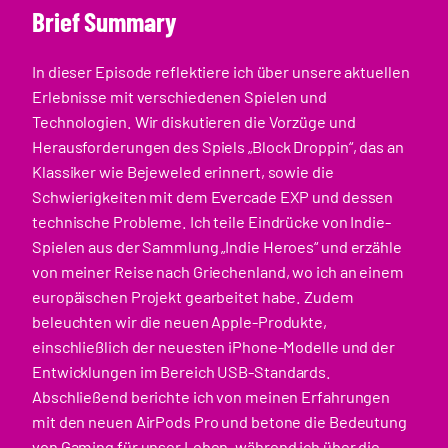
Brief Summary
In dieser Episode reflektiere ich über unsere aktuellen
Erlebnisse mit verschiedenen Spielen und
Technologien. Wir diskutieren die Vorzüge und
Herausforderungen des Spiels „Block Droppin“, das an
Klassiker wie Bejeweled erinnert, sowie die
Schwierigkeiten mit dem Evercade EXP und dessen
technische Probleme. Ich teile Eindrücke von Indie-
Spielen aus der Sammlung „Indie Heroes“ und erzähle
von meiner Reise nach Griechenland, wo ich an einem
europäischen Projekt gearbeitet habe. Zudem
beleuchten wir die neuen Apple-Produkte,
einschließlich der neuesten iPhone-Modelle und der
Entwicklungen im Bereich USB-Standards.
Abschließend berichte ich von meinen Erfahrungen
mit den neuen AirPods Pro und betone die Bedeutung
von Gaming für unser Leben, während ich über die