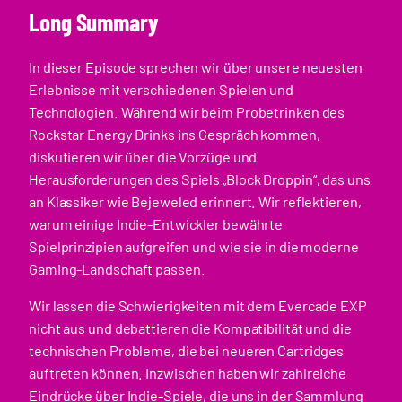
Long Summary
In dieser Episode sprechen wir über unsere neuesten
Erlebnisse mit verschiedenen Spielen und
Technologien. Während wir beim Probetrinken des
Rockstar Energy Drinks ins Gespräch kommen,
diskutieren wir über die Vorzüge und
Herausforderungen des Spiels „Block Droppin“, das uns
an Klassiker wie Bejeweled erinnert. Wir reflektieren,
warum einige Indie-Entwickler bewährte
Spielprinzipien aufgreifen und wie sie in die moderne
Gaming-Landschaft passen.
Wir lassen die Schwierigkeiten mit dem Evercade EXP
nicht aus und debattieren die Kompatibilität und die
technischen Probleme, die bei neueren Cartridges
auftreten können. Inzwischen haben wir zahlreiche
Eindrücke über Indie-Spiele, die uns in der Sammlung