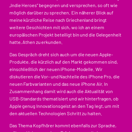
„Indie Heroes“ begegnen und versprechen, so oft wie
möglich darüber zu sprechen. Ein näherer Blick auf
meine kürzliche Reise nach Griechenland bringt
weitere Geschichten mit sich, wo ich an einem
europäischen Projekt beteiligt bin und die Gelegenheit
hatte, Athen zu erkunden.
Das Gespräch dreht sich auch um die neuen Apple-
Produkte, die kürzlich auf den Markt gekommen sind,
einschließlich der neuen iPhone-Modelle. Wir
diskutieren die Vor- und Nachteile des iPhone Pro, die
neuen Farbvarianten und das neue iPhone Air. In
Zusammenhang damit wird auch die Aktualität von
USB-Standards thematisiert und wir hinterfragen, ob
Apple genug Innovationsgeist an den Tag legt, um mit
den aktuellen Technologien Schritt zu halten.
Das Thema Kopfhörer kommt ebenfalls zur Sprache,