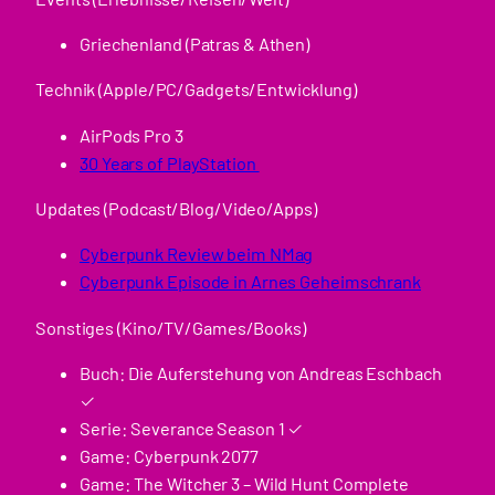
Griechenland (Patras & Athen)
Technik (Apple/PC/Gadgets/Entwicklung)
AirPods Pro 3
30 Years of PlayStation
Updates (Podcast/Blog/Video/Apps)
Cyberpunk Review beim NMag
Cyberpunk Episode in Arnes Geheimschrank
Sonstiges (Kino/TV/Games/Books)
Buch: Die Auferstehung von Andreas Eschbach
✓
Serie: Severance Season 1 ✓
Game: Cyberpunk 2077
Game: The Witcher 3 – Wild Hunt Complete