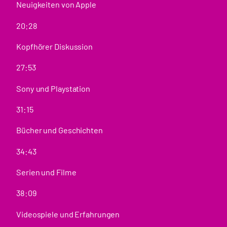
Neuigkeiten von Apple
20:28
Kopfhörer Diskussion
27:53
Sony und Playstation
31:15
Bücher und Geschichten
34:43
Serien und Filme
38:09
Videospiele und Erfahrungen