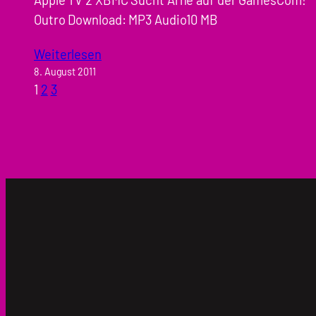
Outro Download: MP3 Audio10 MB
Weiterlesen
8. August 2011
1
2
3