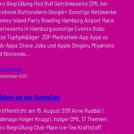
tro Begrüßung Red Bull Getränkeseite DML bei
cebook Buttonalarm Google+ Sonstige Netzwerke
nkey Island Party Bowling Hamburg Airport Race
ortevents in Hamburg sonstige Events Bobo
zza Topfgeldjäger ZDF-Mediathek-App Apps vs.
b-Apps Steve Jobs und Apple Shigeru Miyamoto
d Nintendo…
iterlesen
September 2011
 Spiele auf der GamesCom
röffentlicht am 15. August 2011 Arne Ruddat |
denaga Holger Krupp | .holger DML 17 Themen:
tro Begrüßung Club-Mate Ice-Tea Kraftstoff