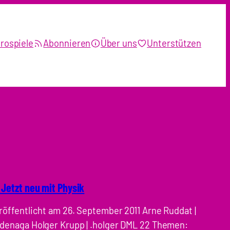
rospiele
Abonnieren
Über uns
Unterstützen
 Jetzt neu mit Physik
röffentlicht am 26. September 2011 Arne Ruddat |
denaga Holger Krupp | .holger DML 22 Themen: