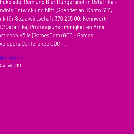
hokolade, Rum und Bier Hungersnot in Ostafrika –
ndnis Entwicklung hilft (Spendet an: Konto 5151,
nk für Sozialwirtschaft 370 205 00; Kennwort:
D/Ostafrika) Prüfungsunstimmigkeiten Arne
hrt nach Kölle (GamesCom) GDC – Games
velopers Conference GDC –…
iterlesen
 August 2011