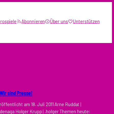
rospiele
Abonnieren
Über uns
Unterstützen
 Wir sind Presse!
röffentlicht am 18. Juli 2011 Arne Ruddat |
denaga Holger Krupp | .holger Themen heute: