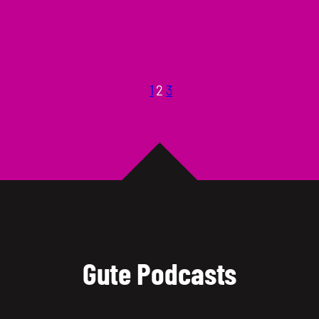
1
2
3
Gute Podcasts