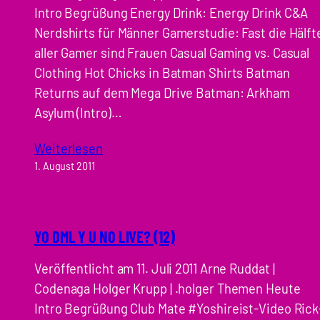
Intro Begrüßung Energy Drink: Energy Drink C&A
Nerdshirts für Männer Gamerstudie: Fast die Hälft
aller Gamer sind Frauen Casual Gaming vs. Casual
Clothing Hot Chicks in Batman Shirts Batman
Returns auf dem Mega Drive Batman: Arkham
Asylum (Intro)…
Weiterlesen
1. August 2011
YO DML Y U NO LIVE? (12)
Veröffentlicht am 11. Juli 2011 Arne Ruddat |
Codenaga Holger Krupp | .holger Themen Heute
Intro Begrüßung Club Mate #Yoshireist-Video Rick