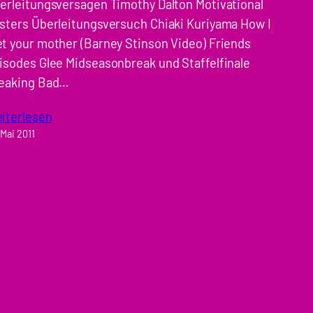
erleitungsversagen Timothy Dalton Motivational
sters Überleitungsversuch Chiaki Kuriyama How I
t your mother (Barney Stinson Video) Friends
isodes Glee Midseasonbreak und Staffelfinale
eaking Bad…
iterlesen
 Mai 2011