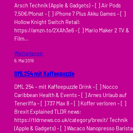
Arsch Technik (Apple & Gadgets) – [ ] Air Pods
7,50€/Monat – [ ] iPhone 7 Plus Akku Games – [ ]
Hollow Knight Switch Retail:
https://amzn.to/2XAh3e6 – [ ] Mario Maker 2 TV &
Film…
Weiterlesen
6. Mai 2019
DML254 mit Kaffeepuzzle
DML 254 – mit Kaffeepuzzle Drink – [ ] Nocco
Caribbean Health & Events – [ ] Arnes Urlaub auf
Teneriffa – [ ] 737 Max 8 – [ ] Koffer verloren – [ ]
Brexit Explained TLDR news:
https://tldrnews.co.uk/category/brexit/ Technik
(Apple & Gadgets) – [ ] Wacaco Nanopresso Barista