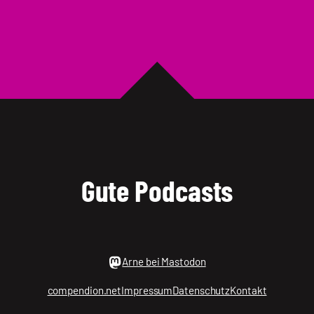
Gute Podcasts
Arne bei Mastodon
compendion.net
Impressum
Datenschutz
Kontakt