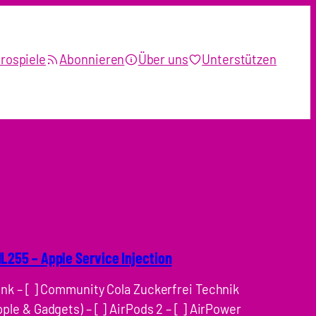
rospiele
Abonnieren
Über uns
Unterstützen
L255 – Apple Service Injection
ink – [ ] Community Cola Zuckerfrei Technik
pple & Gadgets) – [ ] AirPods 2 – [ ] AirPower