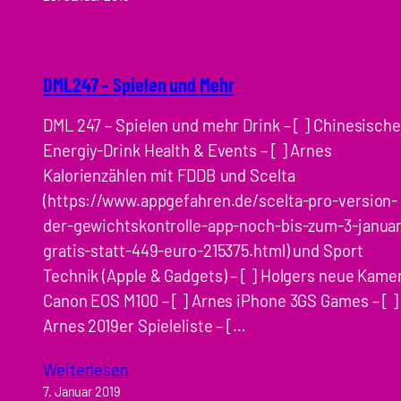
DML247 – Spielen und Mehr
DML 247 – Spielen und mehr Drink – [ ] Chinesische
Energiy-Drink Health & Events – [ ] Arnes
Kalorienzählen mit FDDB und Scelta
(https://www.appgefahren.de/scelta-pro-version-
der-gewichtskontrolle-app-noch-bis-zum-3-januar
gratis-statt-449-euro-215375.html) und Sport
Technik (Apple & Gadgets) – [ ] Holgers neue Kame
Canon EOS M100 – [ ] Arnes iPhone 3GS Games – [ ]
Arnes 2019er Spieleliste – […
Weiterlesen
7. Januar 2019