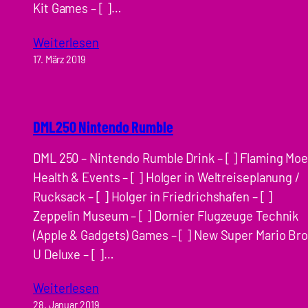
Kit Games – [ ]…
Weiterlesen
17. März 2019
DML250 Nintendo Rumble
DML 250 – Nintendo Rumble Drink – [ ] Flaming Mo
Health & Events – [ ] Holger in Weltreiseplanung /
Rucksack – [ ] Holger in Friedrichshafen – [ ]
Zeppelin Museum – [ ] Dornier Flugzeuge Technik
(Apple & Gadgets) Games – [ ] New Super Mario Br
U Deluxe – [ ]…
Weiterlesen
28. Januar 2019