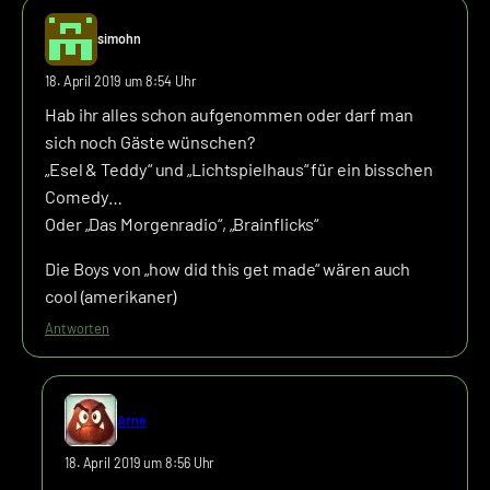
simohn
18. April 2019 um 8:54 Uhr
Hab ihr alles schon aufgenommen oder darf man
sich noch Gäste wünschen?
„Esel & Teddy“ und „Lichtspielhaus“ für ein bisschen
Comedy…
Oder „Das Morgenradio“, „Brainflicks“
Die Boys von „how did this get made“ wären auch
cool (amerikaner)
Antworten
Arne
18. April 2019 um 8:56 Uhr