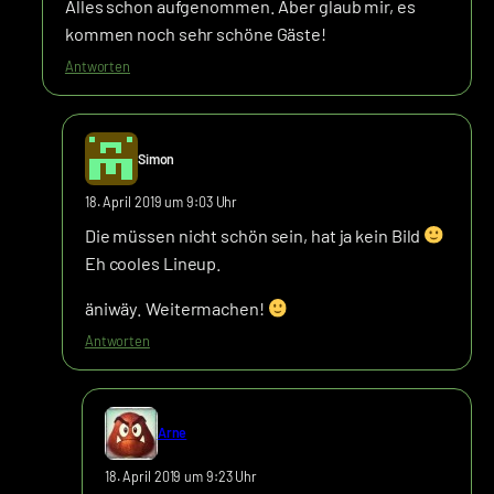
Alles schon aufgenommen. Aber glaub mir, es
kommen noch sehr schöne Gäste!
Antworten
Simon
18. April 2019 um 9:03 Uhr
Die müssen nicht schön sein, hat ja kein Bild
Eh cooles Lineup.
äniwäy. Weitermachen!
Antworten
Arne
18. April 2019 um 9:23 Uhr