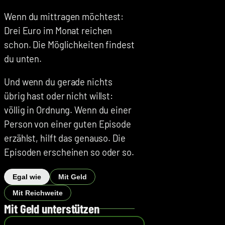
Wenn du mittragen möchtest:
Drei Euro im Monat reichen
schon. Die Möglichkeiten findest
du unten.
Und wenn du gerade nichts
übrig hast oder nicht willst:
völlig in Ordnung. Wenn du einer
Person von einer guten Episode
erzählst, hilft das genauso. Die
Episoden erscheinen so oder so.
Egal wie
Mit Geld
Mit Reichweite
Mit Geld unterstützen