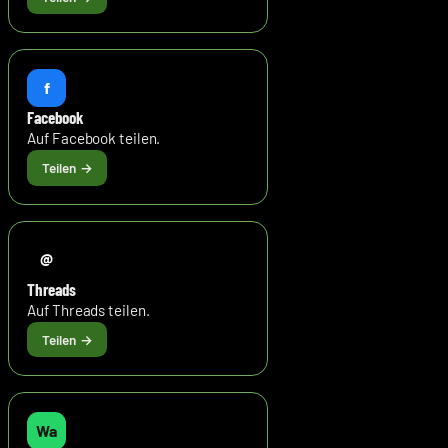
f
Facebook
Auf Facebook teilen.
@
Threads
Auf Threads teilen.
Wa