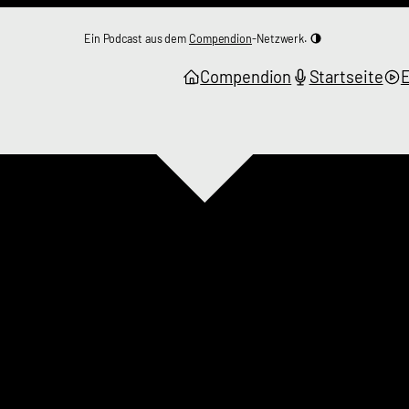
Ein Podcast aus dem
Compendion
-Netzwerk.
Compendion
Startseite