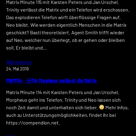
Matrix Minute 115 mit Karsten Peters und Jan Urschel.
Trinity verlässt die Matrix und ein Telefon wird erschossen.
Das explodieren Telefon wirft überflüssige Fragen auf.
Neo bleibt. Wie werden eigentlich Menschen in die Matrix
geschickt? Basti theoretisiert. Agent Smith trifft wieder
auf Neo, welcher nun überlegt, ob er gehen oder bleiben
soll. Er bleibt und…
Weiterlesen
24. Mai 2019
MWM114 – 分114 Morpheus verlässt die Matrix
Matrix Minute 114 mit Karsten Peters und Jan Urschel.
Morpheus geht ins Telefon. Trinity und Neo lassen sich
noch Zeit damit und unterhalten sich lieber.
Mehr Infos,
auch zu Unterstützungsmöglichkeiten, findet ihr bei
https://compendion.net.