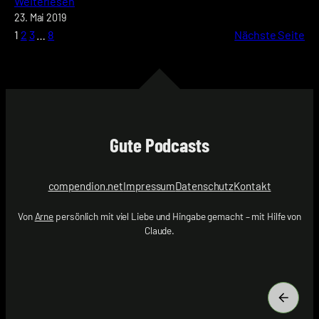
Weiterlesen
23. Mai 2019
1
2
3
…
8
Nächste Seite
Gute Podcasts
compendion.net
Impressum
Datenschutz
Kontakt
Von
Arne
persönlich mit viel Liebe und Hingabe gemacht – mit Hilfe von
Claude.