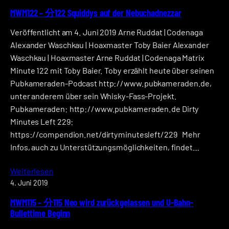
MWM122 – 分122 Squiddys auf der Nebuchadnezzar
Veröffentlicht am 4. Juni 2019 Arne Ruddat | Codenaga
Alexander Waschkau | Hoaxmaster Toby Baier Alexander
Waschkau | Hoaxmaster Arne Ruddat | Codenaga Matrix
Minute 122 mit Toby Baier. Toby erzählt heute über seinen
Pubkameraden-Podcast http://www.pubkameraden.de,
unter anderem über sein Whisky-Fass-Projekt.
Pubkameraden: http://www.pubkameraden.de Dirty
Minutes Left 229:
https://compendion.net/dirtyminutesleft/229 Mehr
Infos, auch zu Unterstützungsmöglichkeiten, findet…
Weiterlesen
4. Juni 2019
MWM115 – 分115 Neo wird zurückgelassen und U-Bahn-
Bullettime Beginn