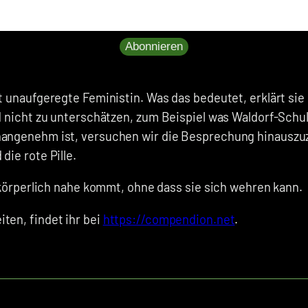
Abonnieren
t unaufgeregte Feministin. Was das bedeutet, erklärt sie
nd nicht zu unterschätzen, zum Beispiel was Waldorf-Sc
unangenehm ist, versuchen wir die Besprechung hinauszu
die rote Pille.
y körperlich nahe kommt, ohne dass sie sich wehren kann.
ten, findet ihr bei
https://compendion.net
.