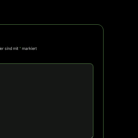
der sind mit
*
markiert