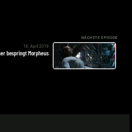
NÄCHSTE EPISODE
18. April 2019
r bespringt Morpheus