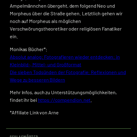
Ampelmännchen übergeht, dem folgend Neo und
Morpheus über die Straße gehen. Letztlich gehen wir
noch auf Morpheus als möglichen
Verschwörungstheoretiker oder religiösen Fanatiker
ein.
Monikas Bücher*:
Absolut analog: Fotografieren wieder entdecken: in
Kleinbild-, Mittel- und Großformat
Die sieben Todsünden der Fotografie: Reflexionen und
Wege zu besseren Bildern
Mehr Infos, auch zu Unterstützungsmöglichkeiten,
findet ihr bei
https://compendion.net
.
*Affiliate Link von Arne