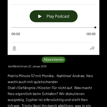
Abonnieren
Veröffentlicht am 22. Januar 2019
Matrix Minute 57 mit Monika ‚Nahlinse‘ Andrae. Neo
wacht auch mit quietschender
Stall-/Gefängnis-/Kloster-Tür nicht auf. Was macht
Neo eigentlich beim Schlafen? Wir diskutieren
ausgiebig. Cypher ist eifersüchtig und stellt Neo
infrage. Trinity lässt ihn damit abblitzen, was in ein