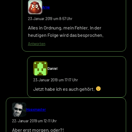
Arne
23. Januar 2019 um 8:57 Uhr
Alles in Ordnung, mein Fehler. In der
heutigen Folge wird das besprochen.
Antworten
Daniel
23. Januar 2019 um 17:17 Uhr
Jetzt habe ich es auch gehört.
Hoaxmaster
22. Januar 2019 um 12:11 Uhr
Aber erst morgen, oder?!