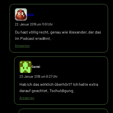
Arne
22. Januar 2019 um 11:51 Uhr
Du hast völlig recht, genau wie Alexander, der das
im Podcast erwähnt.
Antworten
Daniel
23. Januar 2019 um 8:27 Uhr
Hab ich das wirklich überhört? Ich hatte extra
darauf geachtet. Tschuldigung.
Antworten