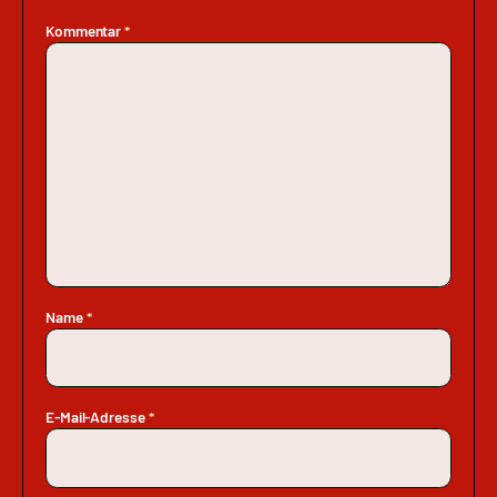
Kommentar
*
Name
*
E-Mail-Adresse
*