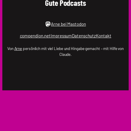
Gute Podcasts
Arne bei Mastodon
compendion.net
Impressum
Datenschutz
Kontakt
Von
Arne
persönlich mit viel Liebe und Hingabe gemacht – mit Hilfe von
Claude.