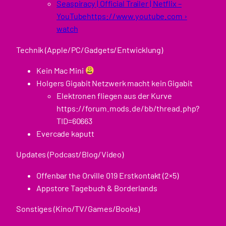
Seaspiracy | Official Trailer | Netflix –
YouTubehttps://www.youtube.com ›
watch
Technik (Apple/PC/Gadgets/Entwicklung)
Kein Mac Mini
Holgers Gigabit Netzwerk macht kein Gigabit
Elektronen fliegen aus der Kurve
https://forum.mods.de/bb/thread.php?
TID=60663
Evercade kaputt
Updates (Podcast/Blog/Video)
Offenbar the Orville 019 Erstkontakt (2×5)
Appstore Tagebuch & Borderlands
Sonstiges (Kino/TV/Games/Books)