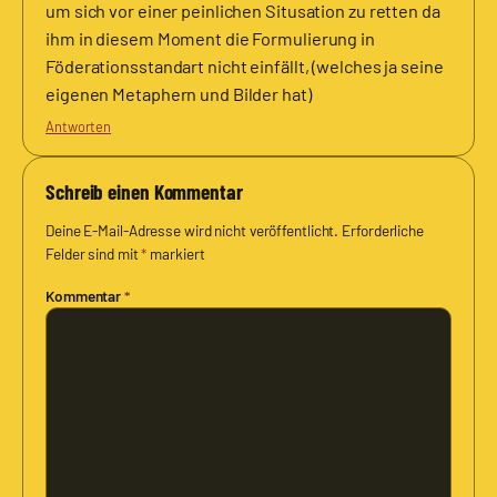
um sich vor einer peinlichen Situsation zu retten da
ihm in diesem Moment die Formulierung in
Föderationsstandart nicht einfällt, (welches ja seine
eigenen Metaphern und Bilder hat)
Antworten
Schreib einen Kommentar
Deine E-Mail-Adresse wird nicht veröffentlicht.
Erforderliche
Felder sind mit
*
markiert
Kommentar
*