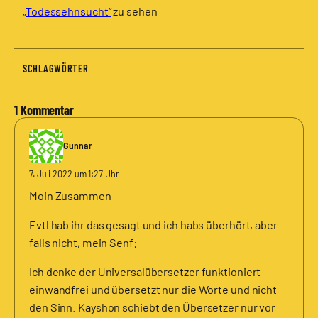
„Todessehnsucht“
zu sehen
SCHLAGWÖRTER
1 Kommentar
Gunnar
7. Juli 2022 um 1:27 Uhr
Moin Zusammen
Evtl hab ihr das gesagt und ich habs überhört, aber
falls nicht, mein Senf:
Ich denke der Universalübersetzer funktioniert
einwandfrei und übersetzt nur die Worte und nicht
den Sinn. Kayshon schiebt den Übersetzer nur vor