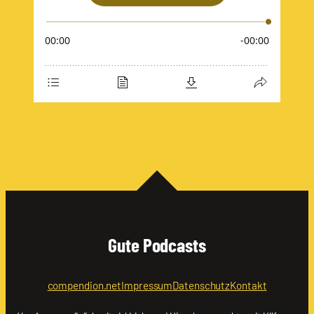
Gute Podcasts
compendion.net
Impressum
Datenschutz
Kontakt