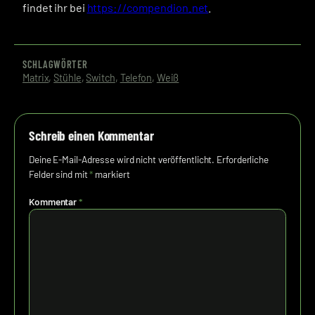
findet ihr bei
https://compendion.net
.
SCHLAGWÖRTER
Matrix
, 
Stühle
, 
Switch
, 
Telefon
, 
Weiß
Schreib einen Kommentar
Deine E-Mail-Adresse wird nicht veröffentlicht.
Erforderliche
Felder sind mit
*
markiert
Kommentar
*