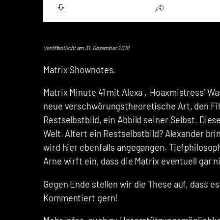
Veröffentlicht am 31. Dezember 2018
Matrix Shownotes.
Matrix Minute 41 mit Alexa ‚Hoaxmistress‘ Was
neue verschwörungstheoretische Art, den Fi
Restselbstbild, ein Abbild seiner Selbst. Dies
Welt. Altert ein Restselbstbild? Alexander bri
wird hier ebenfalls angegangen. Tiefphiloso
Arne wirft ein, dass die Matrix eventuell gar ni
Gegen Ende stellen wir die These auf, dass e
Kommentiert gern!