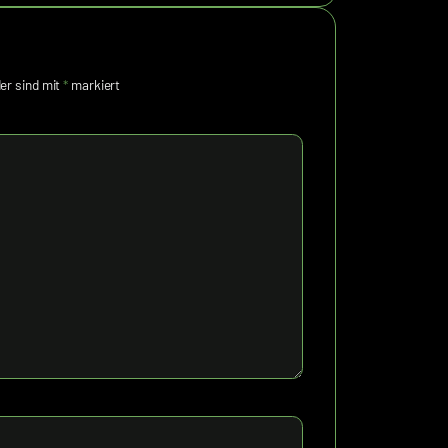
der sind mit
*
markiert