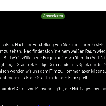
Abonnieren
chkau. Nach der Vorstellung von Alexa und ihrer Erst-Erf
lm zu sehen.
Neo findet sich in einem weißen Raum wiede
es Bild wirft völlig neue Fragen auf, etwa über das Verhä
ngt sogar Star Trek Bridge Commander ins Spiel, um die Ma
phisch wenden wir uns dem Film zu, kommen aber leider a
cht mehr ist als die Stadt, in der der Film spielt.
s nur drei Arten von Menschen gibt, die Matrix gesehen h