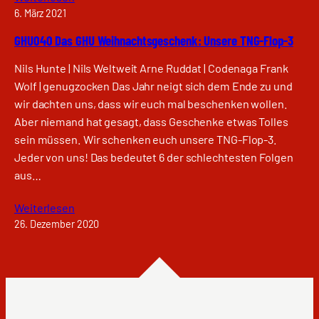
6. März 2021
GHU040 Das GHU Weihnachtsgeschenk: Unsere TNG-Flop-3
Nils Hunte | Nils Weltweit Arne Ruddat | Codenaga Frank
Wolf | genugzocken Das Jahr neigt sich dem Ende zu und
wir dachten uns, dass wir euch mal beschenken wollen.
Aber niemand hat gesagt, dass Geschenke etwas Tolles
sein müssen. Wir schenken euch unsere TNG-Flop-3.
Jeder von uns! Das bedeutet 6 der schlechtesten Folgen
aus…
Weiterlesen
26. Dezember 2020