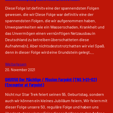
Diese Folge ist definitv eine der spannendsten Folgen
gewesen, die wir Diese Folge war definitiv eine der
spannendsten Folgen, die wir aufgenommen haben.
Unwegsamkeiten wie ein Wasserschaden, Krankheit und
das Unvermögen einen vernünftigen Netzausbau in
Deutschland zu betreiben überschatteten diese
Aufnahme(n). Aber nichtsdestotrotz hatten wir viel Spaß,
denn in dieser Folge wird eine Grundstein gelegt,…
Weiterlesen
20. November 2021
GHU050 Der Mächtige / Mission Farpoint (TNG 1×01+02)
(Encounter at Farpoint)
Nicht nur Star Trek feiert seinen 55. Geburtstag, sondern
auch wir können ein kleines Jubiläum feiern. Wir feiern mit
dieser Folge unsere 50. reguläre Folge und haben uns