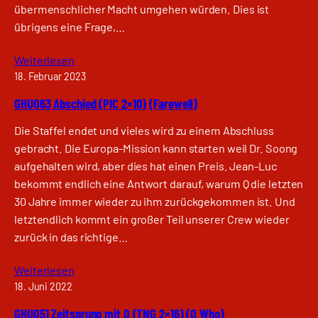
übermenschlicher Macht umgehen würden. Dies ist
übrigens eine Frage,…
Weiterlesen
18. Februar 2023
GHU063 Abschied (PIC 2×10) (Farewell)
Die Staffel endet und vieles wird zu einem Abschluss
gebracht. Die Europa-Mission kann starten weil Dr. Soong
aufgehalten wird, aber dies hat einen Preis. Jean-Luc
bekommt endlich eine Antwort darauf, warum Q die letzten
30 Jahre immer wieder zu ihm zurückgekommen ist. Und
letztendlich kommt ein großer Teil unserer Crew wieder
zurück in das richtige…
Weiterlesen
18. Juni 2022
GHU051 Zeitsprung mit Q (TNG 2×16) (Q Who)