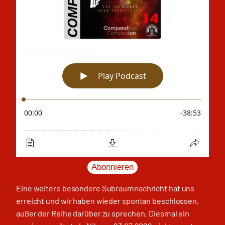
Abonnieren
Eine weitere besondere Subraumnachricht hat uns
erreicht und wir haben wieder spontan beschlossen,
außer der Reihe darüber zu sprechen. Diesmal ein