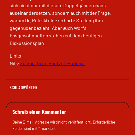
sich nicht nur mit diesem Doppelgängerchaos
auseinandersetzen, sondern auch mit der Frage,
warum Dr. Pulaski eine so harte Stellung ihm
gegenüber bezieht. Aber auch Worfs
Essgewohnheiten stehen auf dem heutigen
Diskussionsplan.
Links:
Nils:
Zu Gast beim Rantvoll-Podcast
SCHLAGWÖRTER
Schreib einen Kommentar
Deine E-Mail-Adresse wird nicht veröffentlicht.
Erforderliche
Felder sind mit
*
markiert