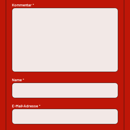
Kommentar
*
Name
*
E-Mail-Adresse
*