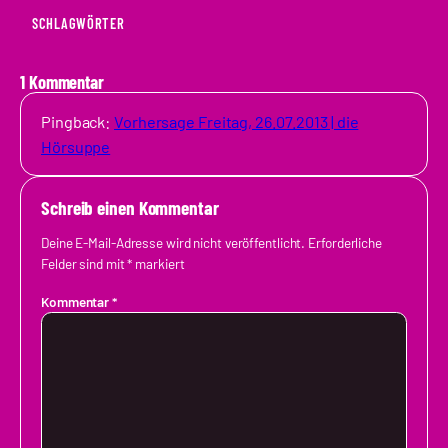
SCHLAGWÖRTER
1 Kommentar
Pingback:
Vorhersage Freitag, 26.07.2013 | die
Hörsuppe
Schreib einen Kommentar
Deine E-Mail-Adresse wird nicht veröffentlicht.
Erforderliche
Felder sind mit
*
markiert
Kommentar
*