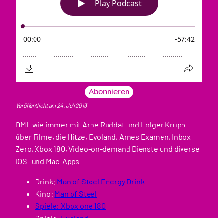
Abonnieren
Veröffentlicht am 24. Juli 2013
DML wie immer mit Arne Ruddat und Holger Krupp
über Filme, die Hitze, Evoland, Arnes Examen, Inbox
Zero, Xbox 180, Video-on-demand Dienste und diverse
iOS- und Mac-Apps.
Drink:
Man of Steel Energy Drink
Kino:
Man of Steel
Spiele: Xbox one 180
Spiele:
Evoland