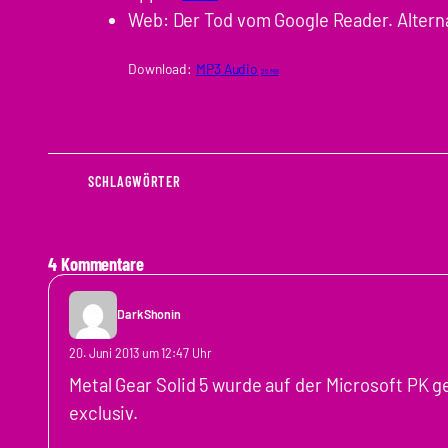
Web: Der Tod vom Google Reader. Alterna
Download:
MP3 Audio
25 MB
SCHLAGWÖRTER
4 Kommentare
DarkShonin
20. Juni 2013 um 12:47 Uhr
Metal Gear Solid 5 wurde auf der Microsoft PK g
exclusiv.