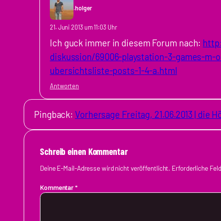
.holger
21. Juni 2013 um 11:03 Uhr
Ich guck immer in diesem Forum nach:
http
diskussion/69006-playstation-3-games-m-o
ubersichtsliste-posts-1-4-a.html
Antworten
Pingback:
Vorhersage Freitag, 21.06.2013 | die 
Schreib einen Kommentar
Deine E-Mail-Adresse wird nicht veröffentlicht.
Erforderliche Fel
Kommentar
*