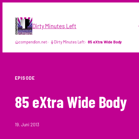
Zum
Inhalt
springen
Dirty Minutes Left
compendion.net
Dirty Minutes Left
85 eXtra Wide Body
EPISODE
85 eXtra Wide Body
19. Juni 2013