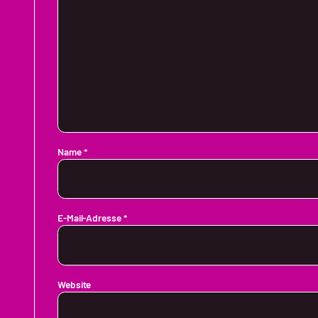
Name
*
E-Mail-Adresse
*
Website