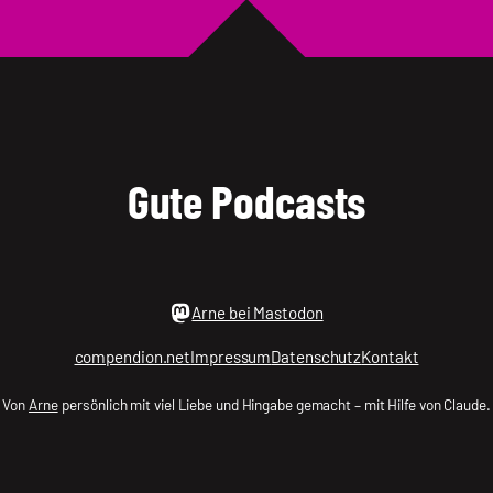
|
.holger
Gute Podcasts
Arne bei Mastodon
compendion.net
Impressum
Datenschutz
Kontakt
Von
Arne
persönlich mit viel Liebe und Hingabe gemacht – mit Hilfe von Claude.