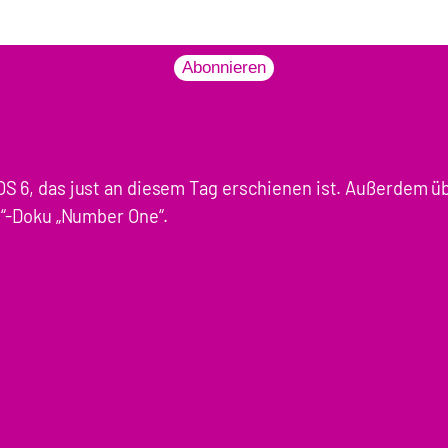
Abonnieren
OS 6, das just an diesem Tag erschienen ist. Außerdem ü
te“-Doku „Number One“.