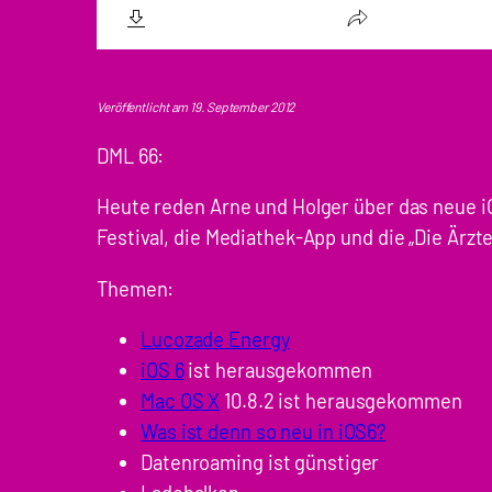
Veröffentlicht am 19. September 2012
DML 66:
Heute reden Arne und Holger über das neue i
Festival, die Mediathek-App und die „Die Ärz
Themen:
Lucozade Energy
iOS 6
ist herausgekommen
Mac OS X
10.8.2 ist herausgekommen
Was ist denn so neu in iOS6?
Datenroaming ist günstiger