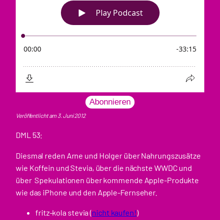
Abonnieren
Veröffentlicht am 3. Juni 2012
DML 53:
Diesmal reden Arne und Holger über Nahrungszusätze
wie Koffein und Stevia, über die nächste WWDC und
über Spekulationen über kommende Apple-Produkte
wie das iPhone und den Apple-Fernseher.
fritz-kola stevia (
nicht kaufen!
)