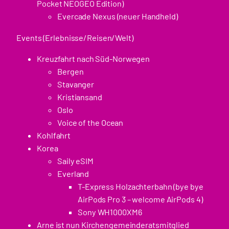
Pocket NEOGEO Edition)
Evercade Nexus (neuer Handheld)
Events (Erlebnisse/Reisen/Welt)
Kreuzfahrt nach Süd-Norwegen
Bergen
Stavanger
Kristiansand
Oslo
Voice of the Ocean
Kohlfahrt
Korea
Saily eSIM
Everland
T-Express Holzachterbahn (bye bye
AirPods Pro 3 – welcome AirPods 4)
Sony WH1000XM6
Arne ist nun Kirchengemeinderatsmitglied