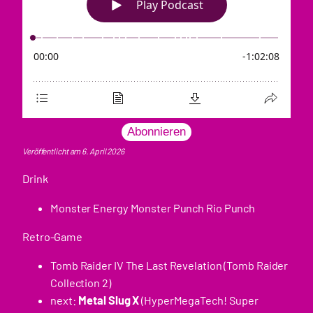
Abonnieren
Veröffentlicht am 6. April 2026
Drink
Monster Energy Monster Punch Rio Punch
Retro-Game
Tomb Raider IV The Last Revelation (Tomb Raider
Collection 2)
next:
Metal Slug X
(HyperMegaTech! Super