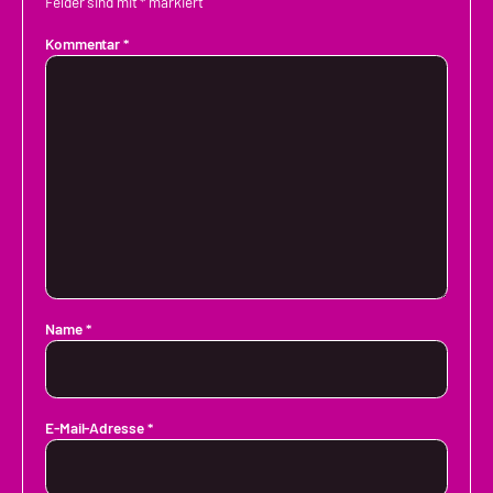
Felder sind mit
*
markiert
Kommentar
*
Name
*
E-Mail-Adresse
*