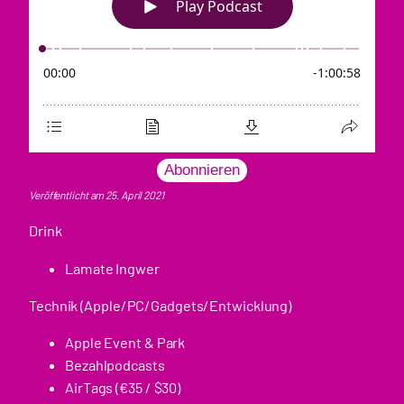
Abonnieren
Veröffentlicht am 25. April 2021
Drink
Lamate Ingwer
Technik (Apple/PC/Gadgets/Entwicklung)
Apple Event & Park
Bezahlpodcasts
AirTags (€35 / $30)