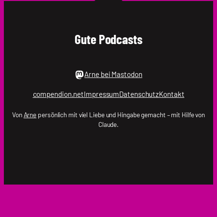
.holger
Gute Podcasts
Arne bei Mastodon
compendion.net
Impressum
Datenschutz
Kontakt
Von
Arne
persönlich mit viel Liebe und Hingabe gemacht – mit Hilfe von
Claude.