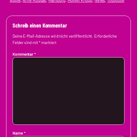
Apple
, 
Arne Ruddat
, 
Hamburg
, 
Holger Krupp
, 
News
, 
Toulouse
Schreib einen Kommentar
Deine E-Mail-Adresse wird nicht veröffentlicht.
Erforderliche
Felder sind mit
*
markiert
Kommentar
*
Name
*