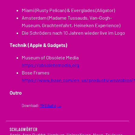
Miami (Rusty Pelican) & Everglades (Aligator)
Amsterdam (Madame Tussauds, Van-Gogh-
Museum, Grachtenfahrt, Heineken Experience)
Die Schröders nach 10 Jahren wieder live im Logo
Technik (Apple & Gadgets)
Museum of Obsolete Media
https://obsoletemedia.org
Bose Frames
https://www.bose.com/en_us/products/wearables/
Outro
Download:
MP3 Audio
21 MB
SCHLAGWÖRTER