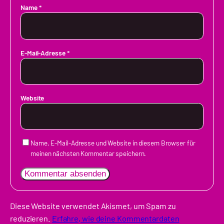
Name
*
E-Mail-Adresse
*
Website
Name, E-Mail-Adresse und Website in diesem Browser für
meinen nächsten Kommentar speichern.
Diese Website verwendet Akismet, um Spam zu
reduzieren.
Erfahre, wie deine Kommentardaten