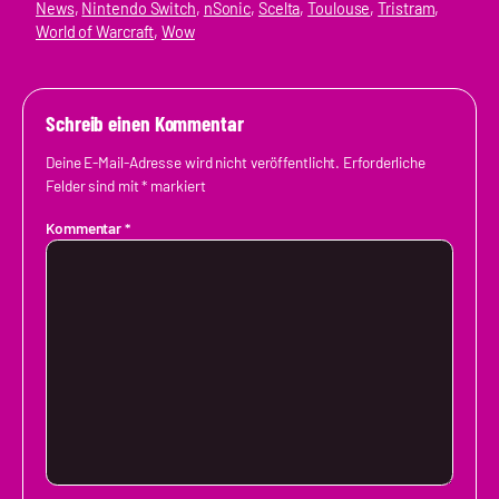
News
, 
Nintendo Switch
, 
nSonic
, 
Scelta
, 
Toulouse
, 
Tristram
, 
World of Warcraft
, 
Wow
Schreib einen Kommentar
Deine E-Mail-Adresse wird nicht veröffentlicht.
Erforderliche
Felder sind mit
*
markiert
Kommentar
*