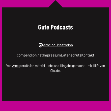
|
.holger
Gute Podcasts
Arne bei Mastodon
compendion.net
Impressum
Datenschutz
Kontakt
Von
Arne
persönlich mit viel Liebe und Hingabe gemacht – mit Hilfe von
Claude.