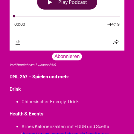
Abonnieren
Veröffentlicht am 7. Januar 2019
DML 247
– Spielen und mehr
Drink
Chinesischer Energiy-Drink
Health & Events
Arnes Kalorienzählen mit FDDB und Scelta
(
https://www.appgefahren.de/scelta-pro-