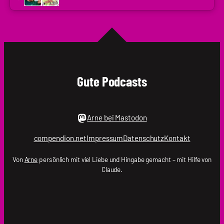
Holger
Krupp
|
.holger
Gute Podcasts
Arne bei Mastodon
compendion.net
Impressum
Datenschutz
Kontakt
Von
Arne
persönlich mit viel Liebe und Hingabe gemacht – mit Hilfe von
Claude.