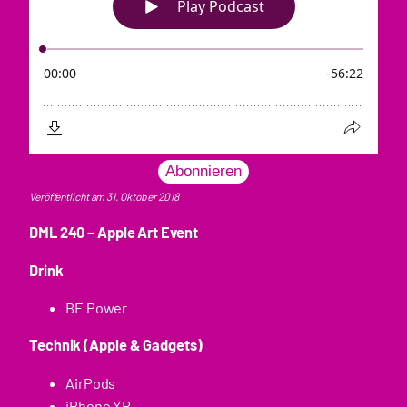
Abonnieren
Veröffentlicht am 31. Oktober 2018
DML 240 – Apple Art Event
Drink
BE Power
Technik (Apple & Gadgets)
AirPods
iPhone XR